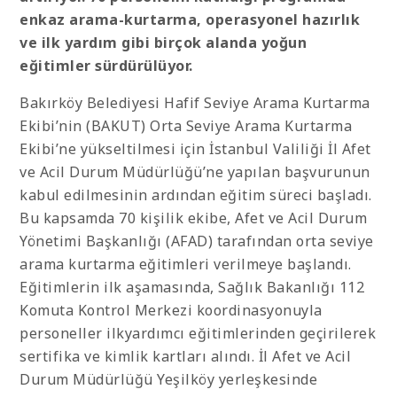
enkaz arama-kurtarma, operasyonel hazırlık
ve ilk yardım gibi birçok alanda yoğun
eğitimler sürdürülüyor.
Bakırköy Belediyesi Hafif Seviye Arama Kurtarma
Ekibi’nin (BAKUT) Orta Seviye Arama Kurtarma
Ekibi’ne yükseltilmesi için İstanbul Valiliği İl Afet
ve Acil Durum Müdürlüğü’ne yapılan başvurunun
kabul edilmesinin ardından eğitim süreci başladı.
Bu kapsamda 70 kişilik ekibe, Afet ve Acil Durum
Yönetimi Başkanlığı (AFAD) tarafından orta seviye
arama kurtarma eğitimleri verilmeye başlandı.
Eğitimlerin ilk aşamasında, Sağlık Bakanlığı 112
Komuta Kontrol Merkezi koordinasyonuyla
personeller ilkyardımcı eğitimlerinden geçirilerek
sertifika ve kimlik kartları alındı. İl Afet ve Acil
Durum Müdürlüğü Yeşilköy yerleşkesinde