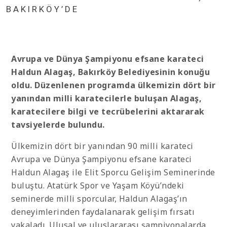
BAKIRKÖY’DE
Avrupa ve Dünya Şampiyonu efsane karateci
Haldun Alagaş, Bakırköy Belediyesinin konuğu
oldu. Düzenlenen programda ülkemizin dört bir
yanından milli karatecilerle buluşan Alagaş,
karatecilere bilgi ve tecrübelerini aktararak
tavsiyelerde bulundu.
Ülkemizin dört bir yanından 90 milli karateci
Avrupa ve Dünya Şampiyonu efsane karateci
Haldun Alagaş ile Elit Sporcu Gelişim Seminerinde
buluştu. Atatürk Spor ve Yaşam Köyü’ndeki
seminerde milli sporcular, Haldun Alagaş’ın
deneyimlerinden faydalanarak gelişim fırsatı
yakaladı. Ulusal ve uluslararası şampiyonalarda