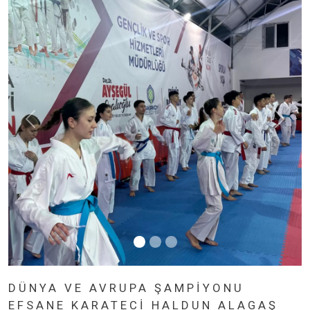
DÜNYA VE AVRUPA ŞAMPİYONU
EFSANE KARATECİ HALDUN ALAGAŞ