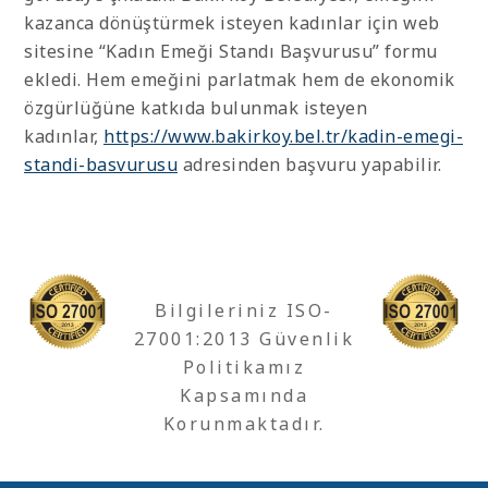
kazanca dönüştürmek isteyen kadınlar için web
sitesine “Kadın Emeği Standı Başvurusu” formu
ekledi. Hem emeğini parlatmak hem de ekonomik
özgürlüğüne katkıda bulunmak isteyen
kadınlar,
https://www.bakirkoy.bel.tr/kadin-emegi-
standi-basvurusu
adresinden başvuru yapabilir.
Bilgileriniz ISO-
27001:2013 Güvenlik
Politikamız
Kapsamında
Korunmaktadır.