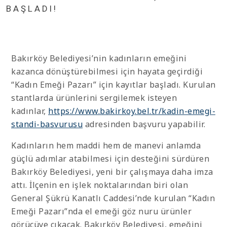
BAŞLADI!
Bakırköy Belediyesi’nin kadınların emeğini
kazanca dönüştürebilmesi için hayata geçirdiği
“Kadın Emeği Pazarı” için kayıtlar başladı. Kurulan
stantlarda ürünlerini sergilemek isteyen
kadınlar,
https://www.bakirkoy.bel.tr/kadin-emegi-
standi-basvurusu
adresinden başvuru yapabilir.
Kadınların hem maddi hem de manevi anlamda
güçlü adımlar atabilmesi için desteğini sürdüren
Bakırköy Belediyesi, yeni bir çalışmaya daha imza
attı. İlçenin en işlek noktalarından biri olan
General Şükrü Kanatlı Caddesi’nde kurulan “Kadın
Emeği Pazarı”nda el emeği göz nuru ürünler
görücüye çıkacak. Bakırköy Belediyesi, emeğini