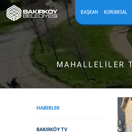
BAŞKAN
KURUMSAL
MAHALLELİLER T
HABERLER
BAKIRKÖY TV