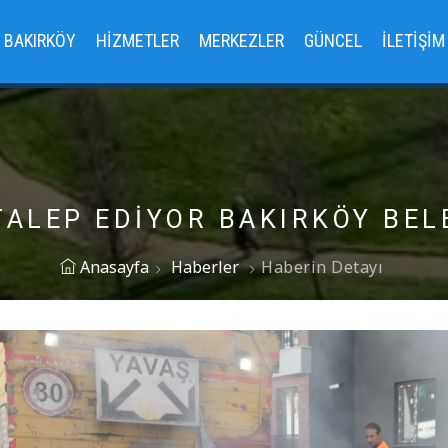
BAKIRKÖY
HIZMETLER
MERKEZLER
GÜNCEL
İLETIŞIM
ALEP EDİYOR BAKIRKÖY BEL
Anasayfa
Haberler
Haberin Detayı