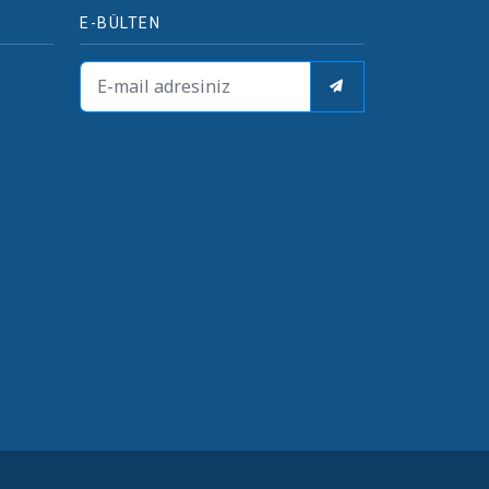
E-BÜLTEN
i