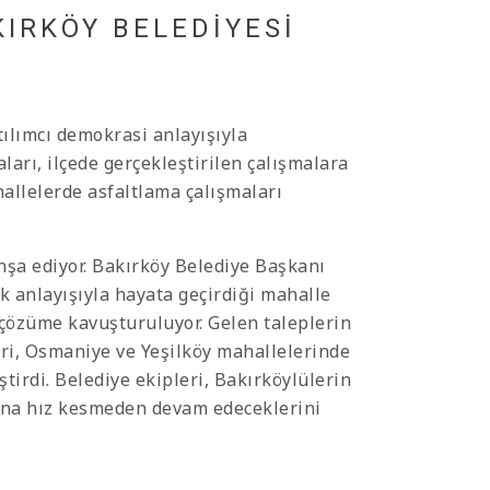
IRKÖY BELEDİYESİ
ılımcı demokrasi anlayışıyla
arı, ilçede gerçekleştirilen çalışmalara
allelerde asfaltlama çalışmaları
inşa ediyor. Bakırköy Belediye Başkanı
ik anlayışıyla hayata geçirdiği mahalle
 çözüme kavuşturuluyor. Gelen taleplerin
ri, Osmaniye ve Yeşilköy mahallelerinde
irdi. Belediye ekipleri, Bakırköylülerin
rına hız kesmeden devam edeceklerini