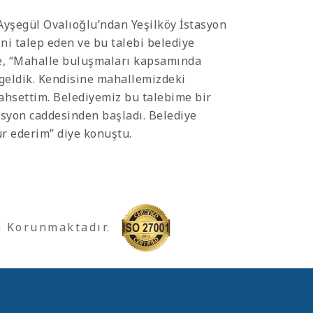
Ayşegül Ovalıoğlu’ndan Yeşilköy İstasyon
i talep eden ve bu talebi belediye
be, “Mahalle buluşmaları kapsamında
 geldik. Kendisine mahallemizdeki
ahsettim. Belediyemiz bu talebime bir
asyon caddesinden başladı. Belediye
r ederim” diye konuştu.
a Korunmaktadır.