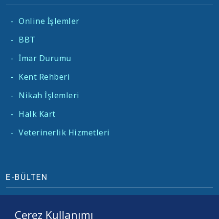
-
Online İşlemler
-
BBT
-
İmar Durumu
-
Kent Rehberi
-
Nikah İşlemleri
-
Halk Kart
-
Veterinerlik Hizmetleri
E-BÜLTEN
Çerez Kullanımı