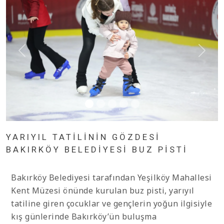
YARIYIL TATİLİNİN GÖZDESİ
BAKIRKÖY BELEDİYESİ BUZ PİSTİ
Bakırköy Belediyesi tarafından Yeşilköy Mahallesi
Kent Müzesi önünde kurulan buz pisti, yarıyıl
tatiline giren çocuklar ve gençlerin yoğun ilgisiyle
kış günlerinde Bakırköy’ün buluşma