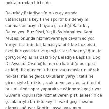
noktalarından biri oldu.
Bakırköy Belediyesi’nin kış aylarında
vatandaşlara keyifli ve sportif bir deneyim
sunmak amacıyla hayata geçirdiği Bakırköy
Belediyesi Buz Pisti, Yeşilköy Mahallesi Kent
Müzesi önünde hizmet vermeye devam ediyor.
Yarıyıl tatilinin başlamasıyla birlikte buz pisti,
özellikle çocuklar ve gençler tarafından yoğun ilgi
görüyor. Açılışına Bakırköy Belediye Başkanı Doç.
Dr. Ayşegül Ovalıoğlu’nun da katıldığı buz pisti,
açıldığı ilk günden itibaren vatandaşların uğrak
noktası haline geldi. Okulların yarıyıl tatiline
girmesiyle birlikte çocuklar ve gençler, tatillerini
buz pistinde spor yaparak ve eğlenerek geçiriyor.
Güvenli koşullarda hizmet veren pist, ailelerin de
çocuklarıyla birlikte keyifli vakit geçirmesine
olanak sağlıyor. Kentin sosyal yaşamını