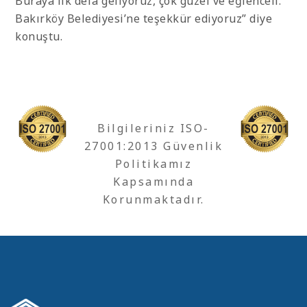
Buraya ilk defa geliyoruz, çok güzel ve eğlenceli.
Bakırköy Belediyesi’ne teşekkür ediyoruz” diye
konuştu.
Bilgileriniz ISO-
27001:2013 Güvenlik
Politikamız
Kapsamında
Korunmaktadır.