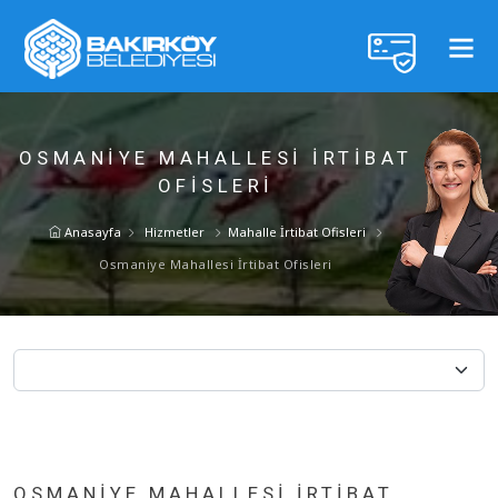
OSMANIYE MAHALLESI İRTIBAT
OFISLERI
Anasayfa
Hizmetler
Mahalle İrtibat Ofisleri
Osmaniye Mahallesi İrtibat Ofisleri
OSMANIYE MAHALLESI İRTIBAT