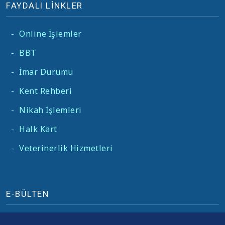
FAYDALI LİNKLER
-
Online İşlemler
-
BBT
-
İmar Durumu
-
Kent Rehberi
-
Nikah İşlemleri
-
Halk Kart
-
Veterinerlik Hizmetleri
E-BÜLTEN