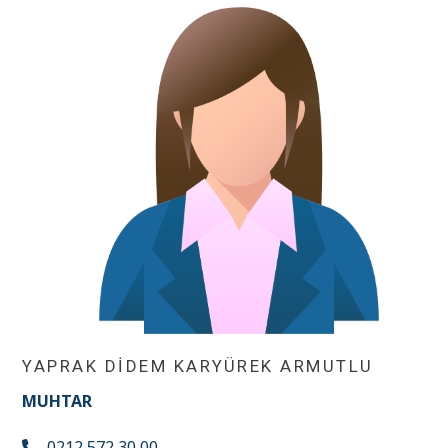
YAPRAK DİDEM KARYÜREK ARMUTLU
MUHTAR
0212 572 30 00