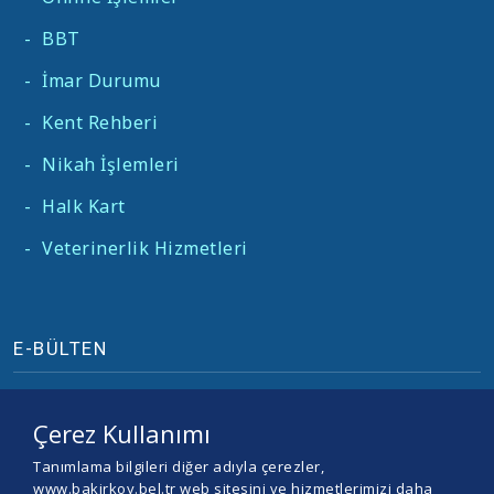
-
BBT
-
İmar Durumu
-
Kent Rehberi
-
Nikah İşlemleri
-
Halk Kart
-
Veterinerlik Hizmetleri
E-BÜLTEN
Çerez Kullanımı
Tanımlama bilgileri diğer adıyla çerezler,
www.bakirkoy.bel.tr web sitesini ve hizmetlerimizi daha