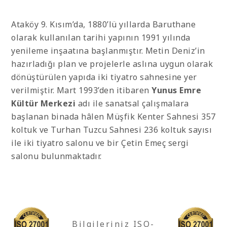
Ataköy 9. Kısım’da, 1880’lü yıllarda Baruthane
olarak kullanılan tarihi yapının 1991 yılında
yenileme inşaatına başlanmıştır. Metin Deniz’in
hazırladığı plan ve projelerle aslına uygun olarak
dönüştürülen yapıda iki tiyatro sahnesine yer
verilmiştir. Mart 1993’den itibaren
Yunus Emre
Kültür Merkezi
adı ile sanatsal çalışmalara
başlanan binada hâlen Müşfik Kenter Sahnesi 357
koltuk ve Turhan Tuzcu Sahnesi 236 koltuk sayısı
ile iki tiyatro salonu ve bir Çetin Emeç sergi
salonu bulunmaktadır.
Bilgileriniz ISO-