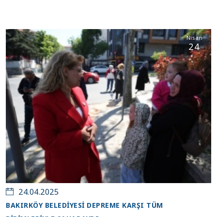
Nisan
24
24.04.2025
BAKIRKÖY BELEDİYESİ DEPREME KARŞI TÜM