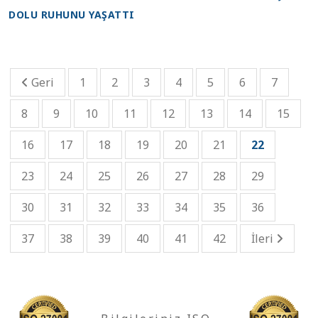
DOLU RUHUNU YAŞATTI
Geri
1
2
3
4
5
6
7
8
9
10
11
12
13
14
15
16
17
18
19
20
21
22
23
24
25
26
27
28
29
30
31
32
33
34
35
36
37
38
39
40
41
42
İleri