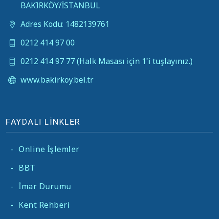
BAKIRKÖY/İSTANBUL
Adres Kodu: 1482139761
0212 414 97 00
0212 414 97 77 (Halk Masası için 1'i tuşlayınız.)
www.bakirkoy.bel.tr
FAYDALI LİNKLER
-
Online İşlemler
-
BBT
-
İmar Durumu
-
Kent Rehberi