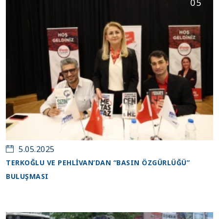
05
5.05.2025
TERKOĞLU VE PEHLİVAN’DAN “BASIN ÖZGÜRLÜĞÜ”
BULUŞMASI