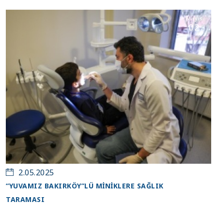
Mayıs
02
2.05.2025
“YUVAMIZ BAKIRKÖY”LÜ MİNİKLERE SAĞLIK
TARAMASI