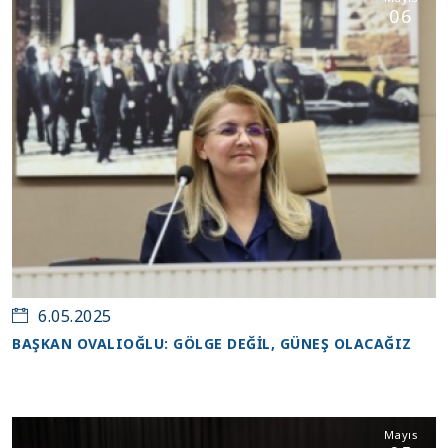
06
6.05.2025
BAŞKAN OVALIOĞLU: GÖLGE DEĞİL, GÜNEŞ OLACAĞIZ
Mayıs