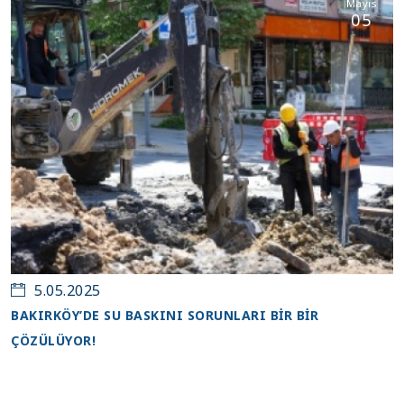
Mayıs
05
5.05.2025
BAKIRKÖY’DE SU BASKINI SORUNLARI BİR BİR
ÇÖZÜLÜYOR!