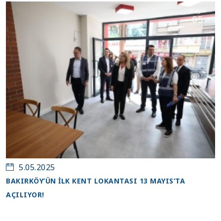
Mayıs
05
5.05.2025
BAKIRKÖY’ÜN İLK KENT LOKANTASI 13 MAYIS’TA
AÇILIYOR!