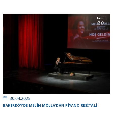
Nisan
30
30.04.2025
BAKIRKÖY’DE MELİN MOLLA’DAN PİYANO RESİTALİ