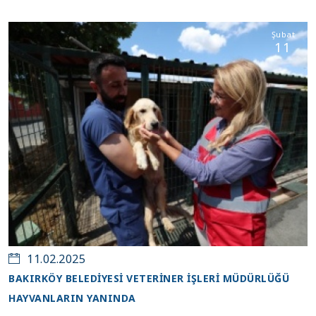
Şubat
11
11.02.2025
BAKIRKÖY BELEDİYESİ VETERİNER İŞLERİ MÜDÜRLÜĞÜ
HAYVANLARIN YANINDA