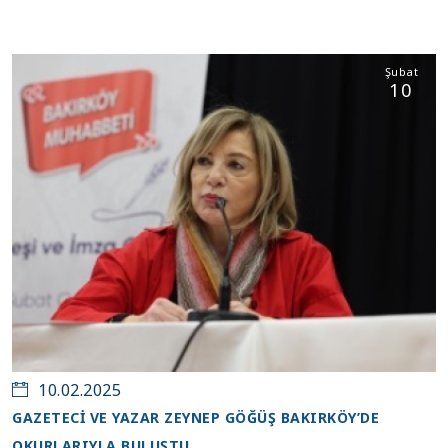
Şubat
10
10.02.2025
GAZETECİ VE YAZAR ZEYNEP GÖĞÜŞ BAKIRKÖY’DE
OKURLARIYLA BULUŞTU