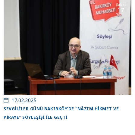
Şubat
17
17.02.2025
SEVGİLİLER GÜNÜ BAKIRKÖY’DE “NÂZIM HİKMET VE
PİRAYE” SÖYLEŞİŞİ İLE GEÇTİ