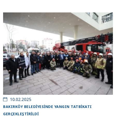
Şubat
10
10.02.2025
BAKIRKÖY BELEDİYESİNDE YANGIN TATBİKATI
GERÇEKLEŞTİRİLDİ