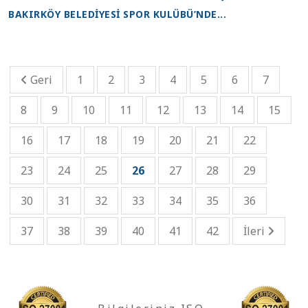
BAKIRKÖY BELEDİYESİ SPOR KULÜBÜ’NDE...
Geri
1
2
3
4
5
6
7
8
9
10
11
12
13
14
15
16
17
18
19
20
21
22
23
24
25
26
27
28
29
30
31
32
33
34
35
36
37
38
39
40
41
42
İleri