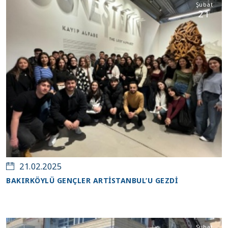
Şubat
21
21.02.2025
BAKIRKÖYLÜ GENÇLER ARTİSTANBUL’U GEZDİ
Şubat