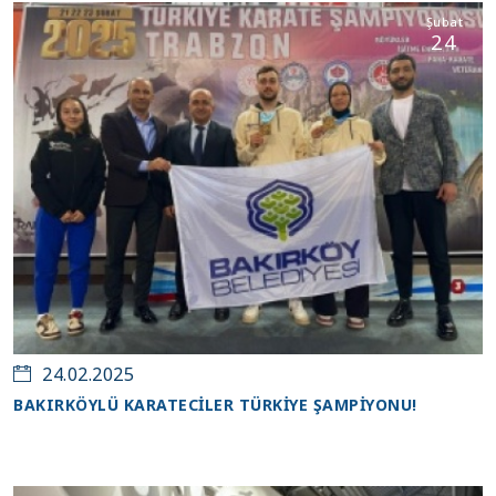
Şubat
24
24.02.2025
BAKIRKÖYLÜ KARATECİLER TÜRKİYE ŞAMPİYONU!