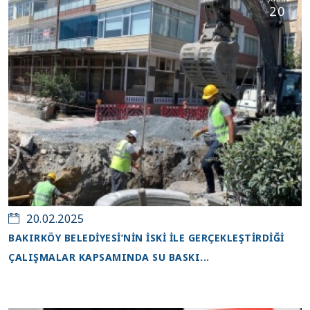
20
20.02.2025
BAKIRKÖY BELEDİYESİ’NİN İSKİ İLE GERÇEKLEŞTİRDİĞİ
ÇALIŞMALAR KAPSAMINDA SU BASKI...