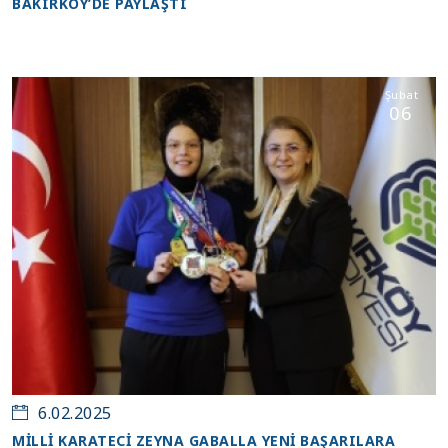
BAKIRKÖY’DE PAYLAŞTI
Şubat
06
6.02.2025
MİLLİ KARATECİ ZEYNA GABALLA YENİ BAŞARILARA