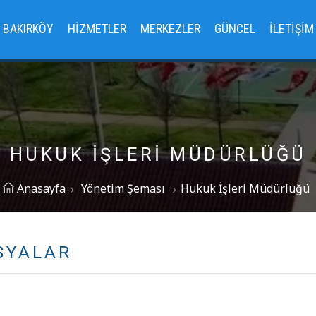
BAKIRKÖY
HIZMETLER
MERKEZLER
GÜNCEL
İLETIŞIM
HUKUK İŞLERI MÜDÜRLÜĞÜ
Anasayfa
Yönetim Şeması
Hukuk İşleri Müdürlüğü
SYALAR