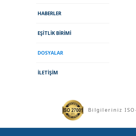
HABERLER
EŞITLIK BIRIMI
DOSYALAR
İLETIŞIM
Bilgileriniz IS