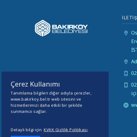
İLETİŞ
Os
Er
İ
Ad
02
Çerez Kullanımı
02
iç
Tanımlama bilgileri diğer adıyla çerezler,
www.bakirkoy.bel.tr web sitesini ve
ww
hizmetlerimizi daha etkili bir şekilde
sunmamızı sağlar.
Detaylı bilgi için
KVKK Gizlilik Politikası
.