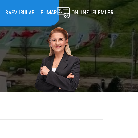
BAŞVURULAR
E-İMAR
ONLINE İŞLEMLER