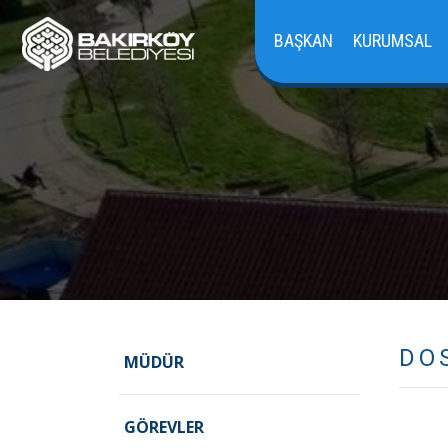
BAŞKAN
KURUMSAL
DO
MÜDÜR
GÖREVLER