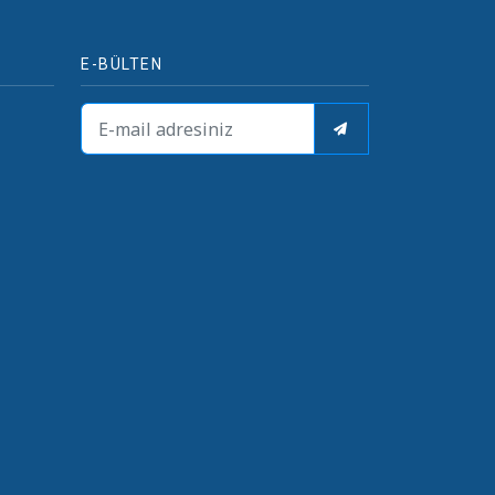
E-BÜLTEN
i