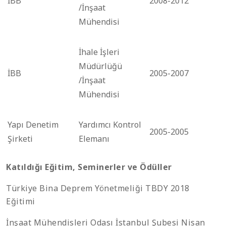
İBB
2008-2012
/İnşaat
Mühendisi
İhale İşleri
Müdürlüğü
İBB
2005-2007
/İnşaat
Mühendisi
Yapı Denetim
Yardımcı Kontrol
2005-2005
Şirketi
Elemanı
Katıldığı Eğitim, Seminerler ve Ödüller
Türkiye Bina Deprem Yönetmeliği TBDY 2018
Eğitimi
İnşaat Mühendisleri Odası İstanbul Şubesi Nisan