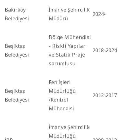
Bakırköy
İmar ve Şehircilik
2024-
Belediyesi
Müdürü
Bölge Mühendisi
Beşiktaş
- Riskli Yapılar
2018-2024
Belediyesi
ve Statik Proje
sorumlusu
Fen İşleri
Beşiktaş
Müdürlüğü
2012-2017
Belediyesi
/Kontrol
Mühendisi
İmar ve Şehircilik
Müdürlüğü