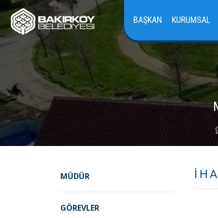
BAŞKAN
KURUMSAL
İH
MÜDÜR
GÖREVLER