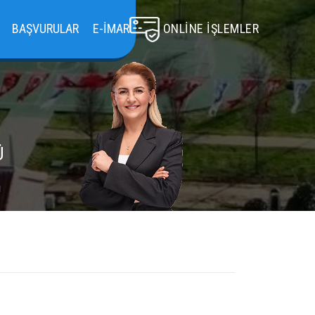
BAŞVURULAR
E-İMAR
ONLINE İŞLEMLER
Ü
ü