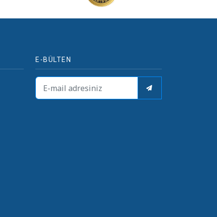
E-BÜLTEN
i