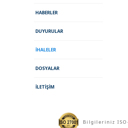
HABERLER
DUYURULAR
İHALELER
DOSYALAR
İLETIŞIM
Bilgileriniz IS