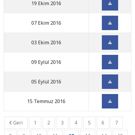
19 Ekim 2016
07 Ekim 2016
03 Ekim 2016
09 Eylül 2016
05 Eylül 2016
15 Temmuz 2016
Geri
1
2
3
4
5
6
7