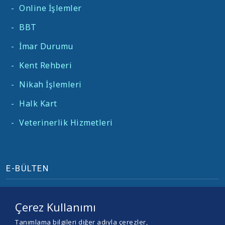
-
Online İşlemler
-
BBT
-
İmar Durumu
-
Kent Rehberi
-
Nikah İşlemleri
-
Halk Kart
-
Veterinerlik Hizmetleri
E-BÜLTEN
Çerez Kullanımı
Tanımlama bilgileri diğer adıyla çerezler,