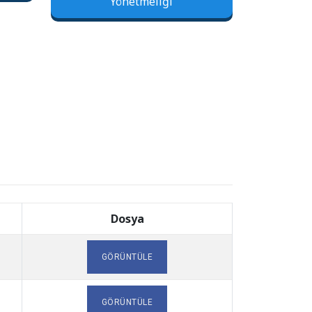
Yönetmeliği
Dosya
GÖRÜNTÜLE
GÖRÜNTÜLE