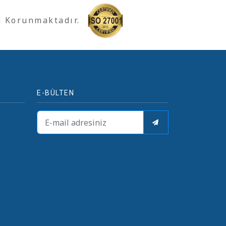
a Korunmaktadır.
E-BÜLTEN