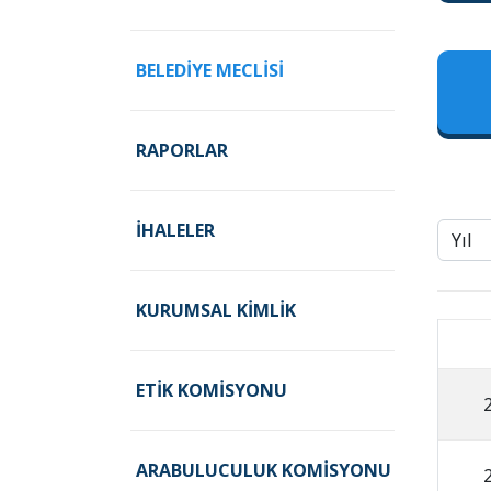
BELEDIYE MECLISI
RAPORLAR
İHALELER
KURUMSAL KIMLIK
ETIK KOMISYONU
ARABULUCULUK KOMISYONU