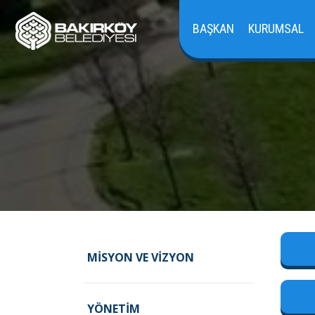
BAŞKAN
KURUMSAL
MISYON VE VIZYON
YÖNETIM