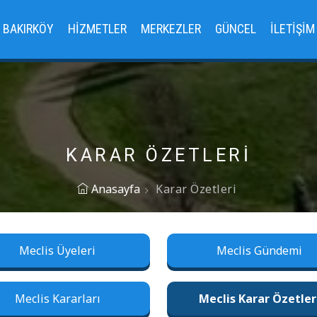
BAKIRKÖY
HIZMETLER
MERKEZLER
GÜNCEL
İLETIŞIM
KARAR ÖZETLERI
Anasayfa
Karar Özetleri
Meclis Üyeleri
Meclis Gündemi
Meclis Kararları
Meclis Karar Özetler