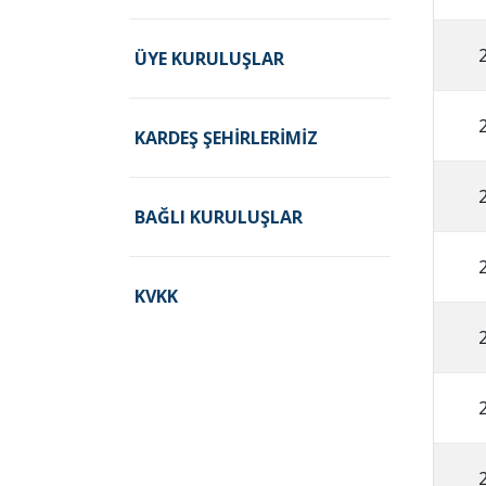
ÜYE KURULUŞLAR
KARDEŞ ŞEHIRLERIMIZ
BAĞLI KURULUŞLAR
KVKK