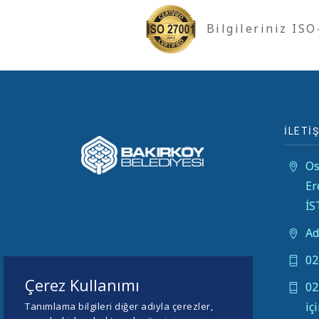
Bilgileriniz IS
İLETİŞ
Os
Er
İ
Ad
02
Çerez Kullanımı
02
iç
Tanımlama bilgileri diğer adıyla çerezler,