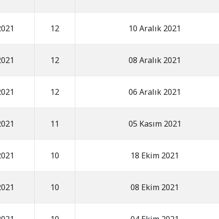
2021
12
10 Aralık 2021
2021
12
08 Aralık 2021
2021
12
06 Aralık 2021
2021
11
05 Kasım 2021
2021
10
18 Ekim 2021
2021
10
08 Ekim 2021