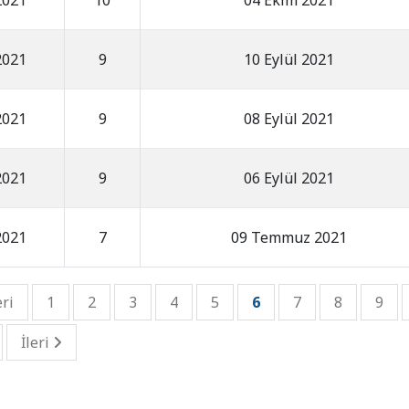
2021
10
04 Ekim 2021
2021
9
10 Eylül 2021
2021
9
08 Eylül 2021
2021
9
06 Eylül 2021
2021
7
09 Temmuz 2021
ri
1
2
3
4
5
6
7
8
9
İleri