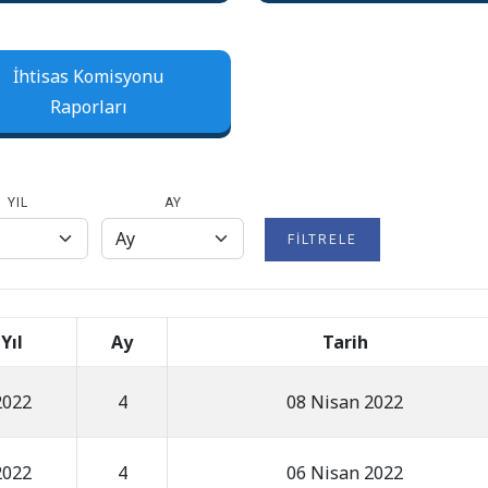
İhtisas Komisyonu
Raporları
YIL
AY
FILTRELE
Yıl
Ay
Tarih
2022
4
08 Nisan 2022
2022
4
06 Nisan 2022