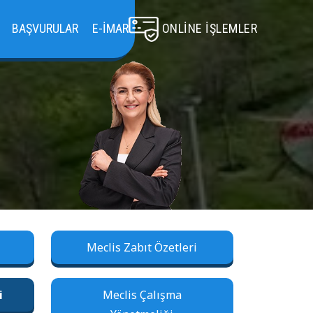
BAŞVURULAR
E-İMAR
ONLINE İŞLEMLER
Meclis Zabıt Özetleri
i
Meclis Çalışma