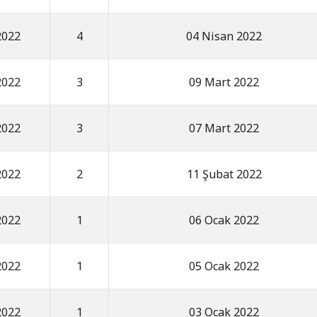
2022
4
04 Nisan 2022
2022
3
09 Mart 2022
2022
3
07 Mart 2022
2022
2
11 Şubat 2022
2022
1
06 Ocak 2022
2022
1
05 Ocak 2022
2022
1
03 Ocak 2022