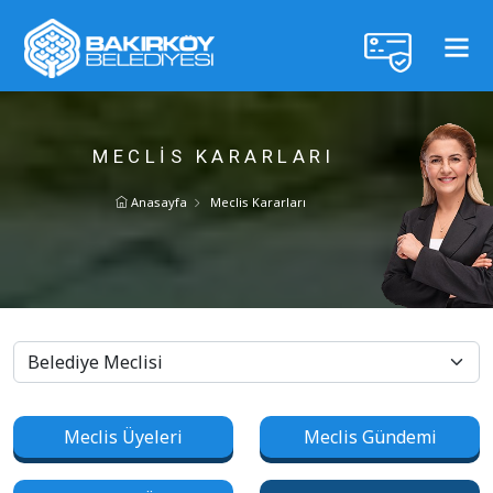
MECLIS KARARLARI
Anasayfa
Meclis Kararları
Meclis Üyeleri
Meclis Gündemi