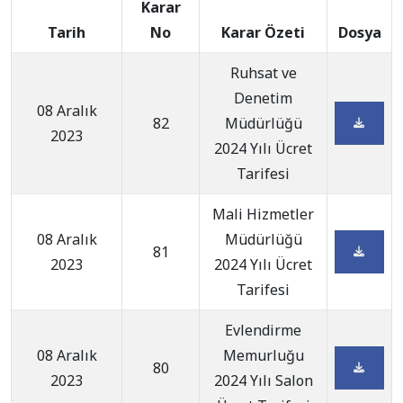
Karar
Tarih
No
Karar Özeti
Dosya
Ruhsat ve
Denetim
08 Aralık
82
Müdürlüğü
2023
2024 Yılı Ücret
Tarifesi
Mali Hizmetler
08 Aralık
Müdürlüğü
81
2023
2024 Yılı Ücret
Tarifesi
Evlendirme
08 Aralık
Memurluğu
80
2023
2024 Yılı Salon