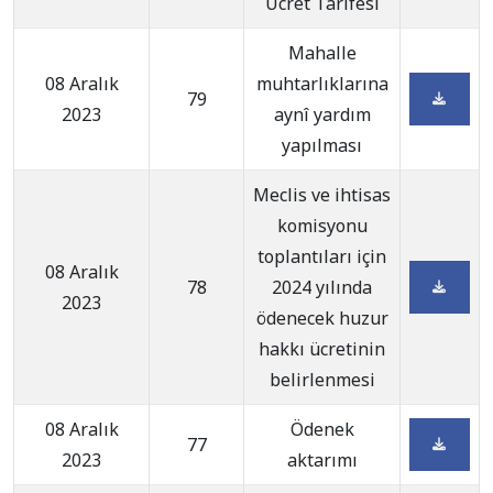
Ücret Tarifesi
Mahalle
08 Aralık
muhtarlıklarına
79
2023
aynî yardım
yapılması
Meclis ve ihtisas
komisyonu
toplantıları için
08 Aralık
78
2024 yılında
2023
ödenecek huzur
hakkı ücretinin
belirlenmesi
08 Aralık
Ödenek
77
2023
aktarımı