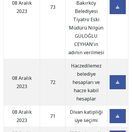
08 Aralık
Bakırköy
73
2023
Belediyesi
Tiyatro Eski
Müdürü Nilgün
GÜLOĞLU
CEYHAN’ın
adının verilmesi
Haczedilemez
belediye
08 Aralık
72
hesapları ve
2023
hacze kabil
hesaplar
08 Aralık
Divan katipliği
71
2023
üye seçimi