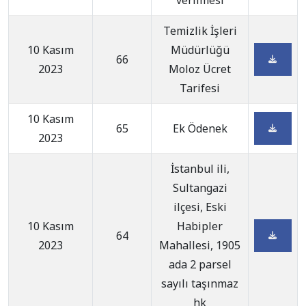
verilmesi
Temizlik İşleri
10 Kasım
Müdürlüğü
66
2023
Moloz Ücret
Tarifesi
10 Kasım
65
Ek Ödenek
2023
İstanbul ili,
Sultangazi
ilçesi, Eski
10 Kasım
Habipler
64
2023
Mahallesi, 1905
ada 2 parsel
sayılı taşınmaz
hk