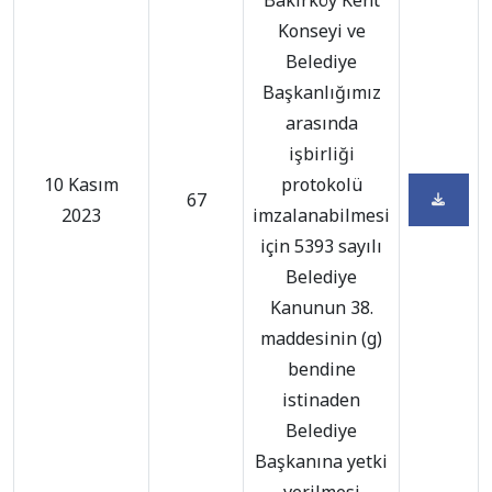
Bakırköy Kent
Konseyi ve
Belediye
Başkanlığımız
arasında
işbirliği
10 Kasım
protokolü
67
2023
imzalanabilmesi
için 5393 sayılı
Belediye
Kanunun 38.
maddesinin (g)
bendine
istinaden
Belediye
Başkanına yetki