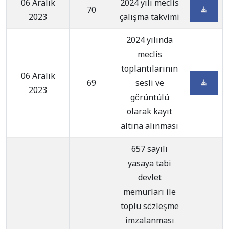
06 Aralık
2024 yılı meclis
70
2023
çalışma takvimi
2024 yılında
meclis
toplantılarının
06 Aralık
69
sesli ve
2023
görüntülü
olarak kayıt
altına alınması
657 sayılı
yasaya tabi
devlet
memurları ile
toplu sözleşme
imzalanması