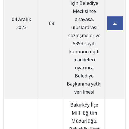
için Belediye
Meclisince
04 Aralık
anayasa,
68
2023
uluslararası
sözleşmeler ve
5393 sayılı
kanunun ilgili
maddeleri
uyarınca
Belediye
Başkanına yetki
verilmesi
Bakırköy İlçe
Milli Eğitim
Müdürlüğü,