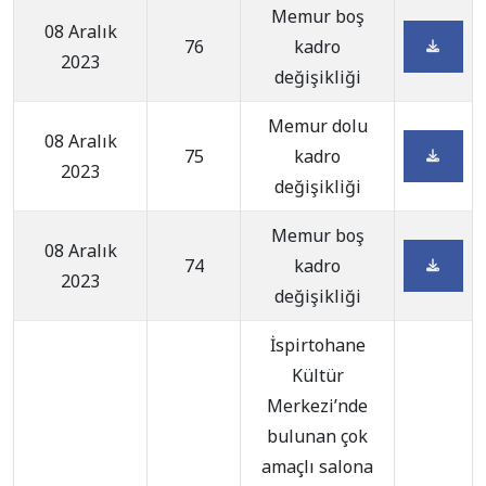
Memur boş
08 Aralık
76
kadro
2023
değişikliği
Memur dolu
08 Aralık
75
kadro
2023
değişikliği
Memur boş
08 Aralık
74
kadro
2023
değişikliği
İspirtohane
Kültür
Merkezi’nde
bulunan çok
amaçlı salona