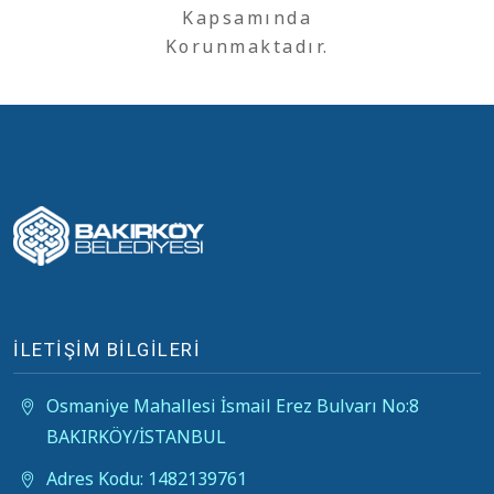
Kapsamında
Korunmaktadır.
İLETİŞİM BİLGİLERİ
Osmaniye Mahallesi İsmail Erez Bulvarı No:8
BAKIRKÖY/İSTANBUL
Adres Kodu: 1482139761