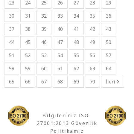
23
24
25
26
27
28
29
30
31
32
33
34
35
36
37
38
39
40
41
42
43
44
45
46
47
48
49
50
51
52
53
54
55
56
57
58
59
60
61
62
63
64
65
66
67
68
69
70
İleri
Bilgileriniz ISO-
27001:2013 Güvenlik
Politikamız