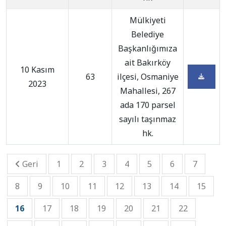
Mülkiyeti
Belediye
Başkanlığımıza
ait Bakırköy
10 Kasım
63
ilçesi, Osmaniye
2023
Mahallesi, 267
ada 170 parsel
sayılı taşınmaz
hk.
Geri
1
2
3
4
5
6
7
8
9
10
11
12
13
14
15
16
17
18
19
20
21
22