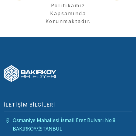
Politikamız
Kapsamında
Korunmaktadır.
İLETİŞİM BİLGİLERİ
Osmaniye Mahallesi İsmail Erez Bulvarı No:8
BAKIRKÖY/İSTANBUL