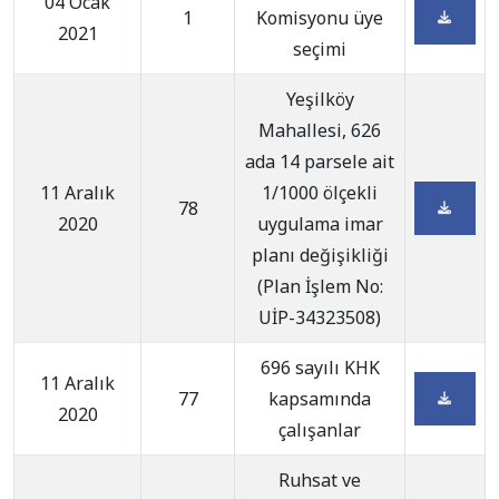
04 Ocak
1
Komisyonu üye
2021
seçimi
Yeşilköy
Mahallesi, 626
ada 14 parsele ait
11 Aralık
1/1000 ölçekli
78
2020
uygulama imar
planı değişikliği
(Plan İşlem No:
UİP-34323508)
696 sayılı KHK
11 Aralık
77
kapsamında
2020
çalışanlar
Ruhsat ve