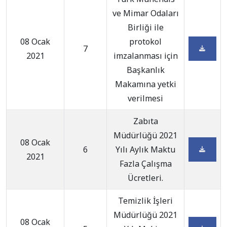
ve Mimar Odaları
Birliği ile
08 Ocak
protokol
7
2021
imzalanması için
Başkanlık
Makamına yetki
verilmesi
Zabıta
Müdürlüğü 2021
08 Ocak
6
Yılı Aylık Maktu
2021
Fazla Çalışma
Ücretleri.
Temizlik İşleri
Müdürlüğü 2021
08 Ocak