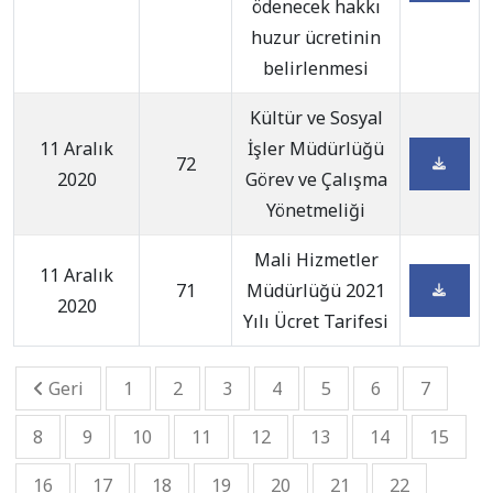
ödenecek hakkı
huzur ücretinin
belirlenmesi
Kültür ve Sosyal
11 Aralık
İşler Müdürlüğü
72
2020
Görev ve Çalışma
Yönetmeliği
Mali Hizmetler
11 Aralık
71
Müdürlüğü 2021
2020
Yılı Ücret Tarifesi
Geri
1
2
3
4
5
6
7
8
9
10
11
12
13
14
15
16
17
18
19
20
21
22