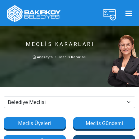
MECLIS KARARLARI
Anasayfa
Meclis Kararları
Meclis Üyeleri
Meclis Gündemi