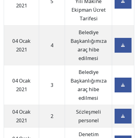
5
Yılı Makine
2021
Ekipman Ücret
Tarifesi
Belediye
04 Ocak
Başkanlığımıza
4
2021
araç hibe
edilmesi
Belediye
04 Ocak
Başkanlığımıza
3
2021
araç hibe
edilmesi
04 Ocak
Sözleşmeli
2
2021
personel
Denetim