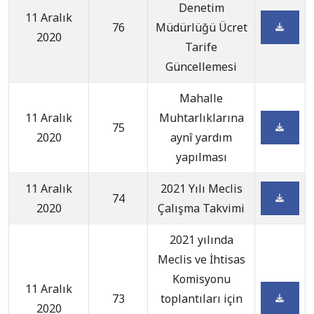
Denetim
11 Aralık
76
Müdürlüğü Ücret
2020
Tarife
Güncellemesi
Mahalle
11 Aralık
Muhtarlıklarına
75
2020
aynî yardım
yapılması
11 Aralık
2021 Yılı Meclis
74
2020
Çalışma Takvimi
2021 yılında
Meclis ve İhtisas
Komisyonu
11 Aralık
73
toplantıları için
2020