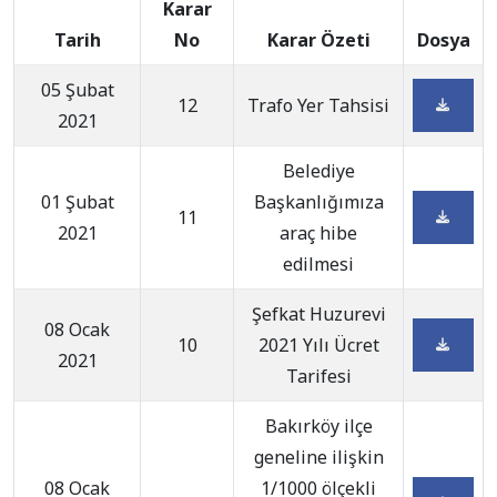
Karar
Tarih
No
Karar Özeti
Dosya
05 Şubat
12
Trafo Yer Tahsisi
2021
Belediye
01 Şubat
Başkanlığımıza
11
2021
araç hibe
edilmesi
Şefkat Huzurevi
08 Ocak
10
2021 Yılı Ücret
2021
Tarifesi
Bakırköy ilçe
geneline ilişkin
08 Ocak
1/1000 ölçekli