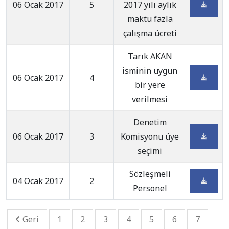
06 Ocak 2017
5
2017 yılı aylık
maktu fazla
çalışma ücreti
Tarık AKAN
isminin uygun
06 Ocak 2017
4
bir yere
verilmesi
Denetim
06 Ocak 2017
3
Komisyonu üye
seçimi
Sözleşmeli
04 Ocak 2017
2
Personel
Geri
1
2
3
4
5
6
7