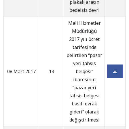
plakalı aracın
bedelsiz devri
Mali Hizmetler
Müdürlüğü
2017 yılı ücret
tarifesinde
belirtilen “pazar
yeri tahsis
08 Mart 2017
14
belgesi”
ibaresinin
“pazar yeri
tahsis belgesi
basılı evrak
gideri” olarak
değiştirilmesi