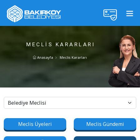
MECLIS KARARLARI
Anasayfa
Meclis Kararları
Meclis Üyeleri
Meclis Gündemi