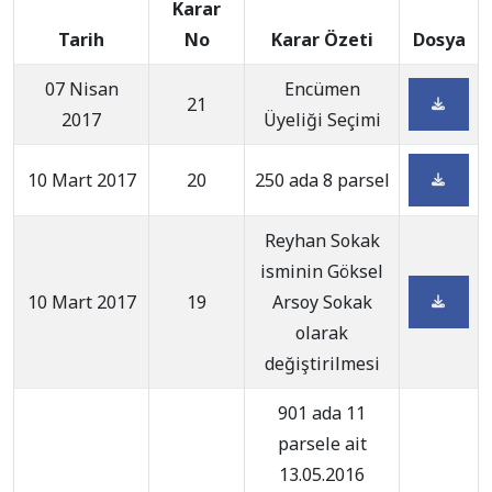
Karar
Tarih
No
Karar Özeti
Dosya
07 Nisan
Encümen
21
2017
Üyeliği Seçimi
10 Mart 2017
20
250 ada 8 parsel
Reyhan Sokak
isminin Göksel
10 Mart 2017
19
Arsoy Sokak
olarak
değiştirilmesi
901 ada 11
parsele ait
13.05.2016