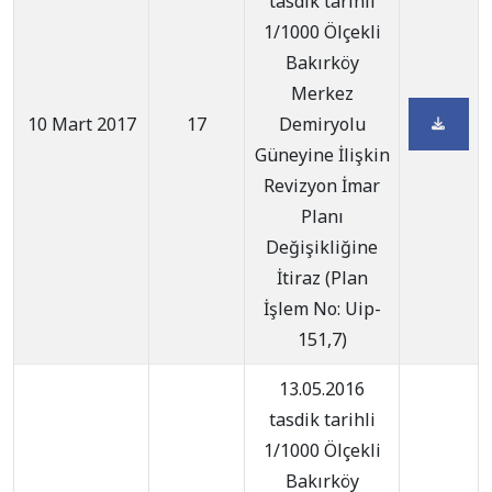
tasdik tarihli
1/1000 Ölçekli
Bakırköy
Merkez
10 Mart 2017
17
Demiryolu
Güneyine İlişkin
Revizyon İmar
Planı
Değişikliğine
İtiraz (Plan
İşlem No: Uip-
151,7)
13.05.2016
tasdik tarihli
1/1000 Ölçekli
Bakırköy