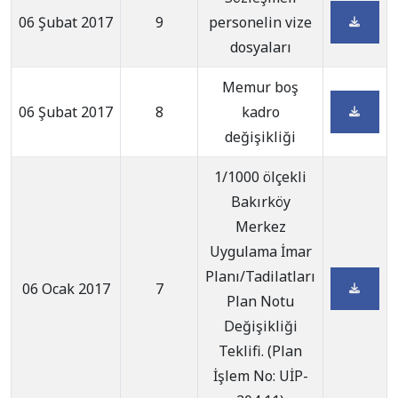
06 Şubat 2017
9
personelin vize
dosyaları
Memur boş
06 Şubat 2017
8
kadro
değişikliği
1/1000 ölçekli
Bakırköy
Merkez
Uygulama İmar
Planı/Tadilatları
06 Ocak 2017
7
Plan Notu
Değişikliği
Teklifi. (Plan
İşlem No: UİP-