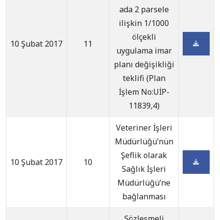
ada 2 parsele
ilişkin 1/1000
ölçekli
10 Şubat 2017
11
uygulama imar
planı değişikliği
teklifi (Plan
İşlem No:UİP-
11839,4)
Veteriner İşleri
Müdürlüğü’nün
Şeflik olarak
10 Şubat 2017
10
Sağlık İşleri
Müdürlüğü’ne
bağlanması
Sözleşmeli