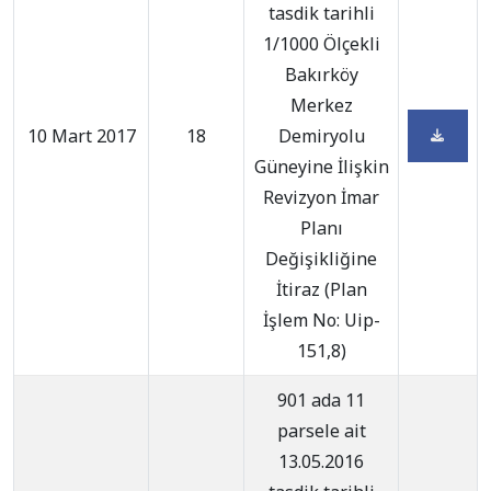
tasdik tarihli
1/1000 Ölçekli
Bakırköy
Merkez
10 Mart 2017
18
Demiryolu
Güneyine İlişkin
Revizyon İmar
Planı
Değişikliğine
İtiraz (Plan
İşlem No: Uip-
151,8)
901 ada 11
parsele ait
13.05.2016