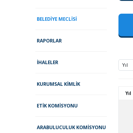
BELEDIYE MECLISI
RAPORLAR
İHALELER
KURUMSAL KIMLIK
Yıl
ETIK KOMISYONU
ARABULUCULUK KOMISYONU