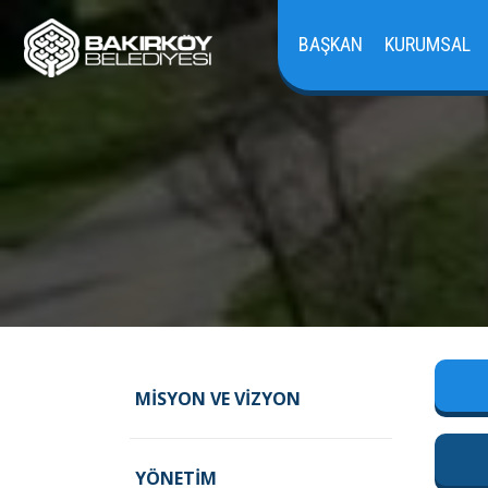
BAŞKAN
KURUMSAL
MISYON VE VIZYON
YÖNETIM