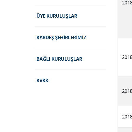
201
ÜYE KURULUŞLAR
KARDEŞ ŞEHIRLERIMIZ
201
BAĞLI KURULUŞLAR
KVKK
201
201