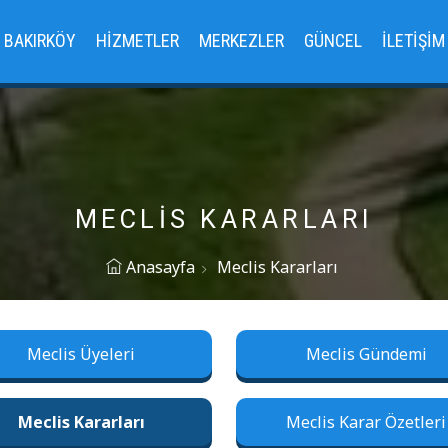
BAKIRKÖY
HIZMETLER
MERKEZLER
GÜNCEL
İLETIŞIM
MECLIS KARARLARI
Anasayfa
Meclis Kararları
Meclis Üyeleri
Meclis Gündemi
Meclis Kararları
Meclis Karar Özetleri