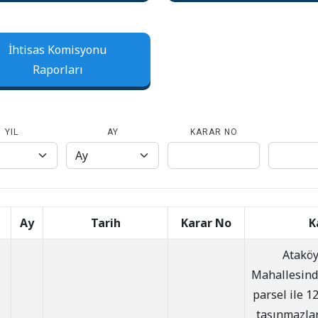
İhtisas Komisyonu
Raporları
YIL
AY
KARAR NO
Ay
Tarih
Karar No
K
Ataköy
Mahallesind
parsel ile 1
taşınmazla