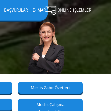
BAŞVURULAR
E-İMAR
ONLINE İŞLEMLER
Meclis Zabıt Özetleri
Meclis Çalışma