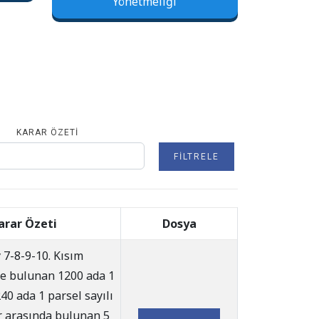
Yönetmeliği
KARAR ÖZETI
FILTRELE
arar Özeti
Dosya
 7-8-9-10. Kısım
e bulunan 1200 ada 1
240 ada 1 parsel sayılı
r arasında bulunan 5