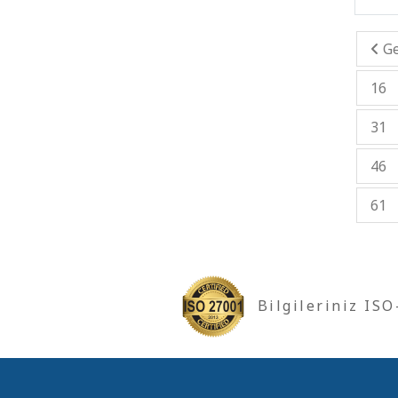
Ge
16
31
46
61
Bilgileriniz IS