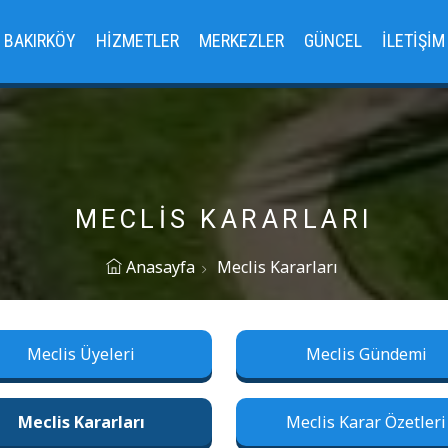
BAKIRKÖY
HIZMETLER
MERKEZLER
GÜNCEL
İLETIŞIM
MECLIS KARARLARI
Anasayfa
Meclis Kararları
Meclis Üyeleri
Meclis Gündemi
Meclis Kararları
Meclis Karar Özetleri