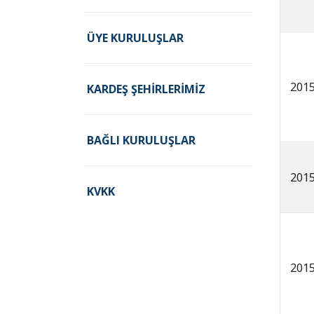
ÜYE KURULUŞLAR
201
KARDEŞ ŞEHIRLERIMIZ
BAĞLI KURULUŞLAR
201
KVKK
201