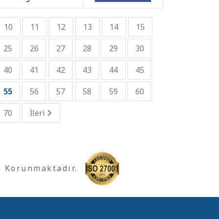
10
11
12
13
14
15
25
26
27
28
29
30
40
41
42
43
44
45
55
56
57
58
59
60
70
İleri
a Korunmaktadır.