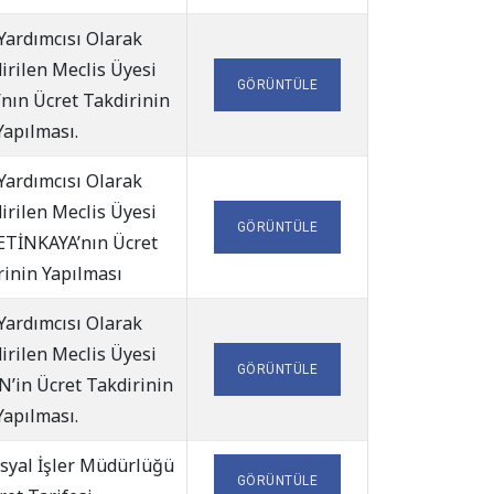
Yardımcısı Olarak
irilen Meclis Üyesi
GÖRÜNTÜLE
nın Ücret Takdirinin
Yapılması.
Yardımcısı Olarak
irilen Meclis Üyesi
GÖRÜNTÜLE
TİNKAYA’nın Ücret
rinin Yapılması
Yardımcısı Olarak
irilen Meclis Üyesi
GÖRÜNTÜLE
’in Ücret Takdirinin
Yapılması.
osyal İşler Müdürlüğü
GÖRÜNTÜLE