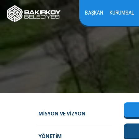
BAŞKAN
KURUMSAL
MISYON VE VIZYON
YÖNETIM