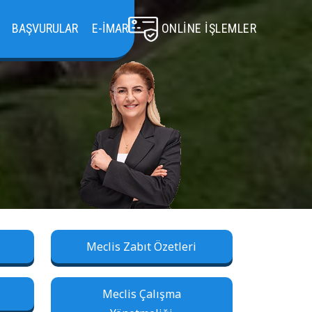
BAŞVURULAR
E-İMAR
ONLINE İŞLEMLER
Meclis Zabıt Özetleri
Meclis Çalışma