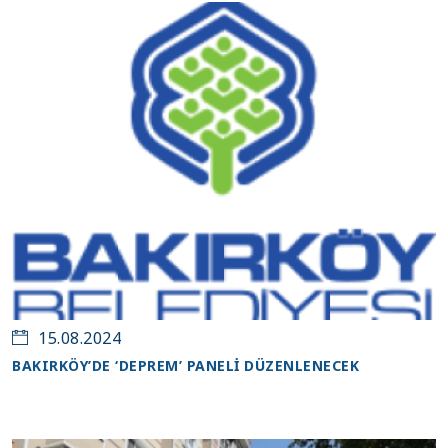
Ağustos
15
15.08.2024
BAKIRKÖY’DE ‘DEPREM’ PANELİ DÜZENLENECEK