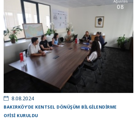
Ağustos
08
8.08.2024
BAKIRKÖY’DE KENTSEL DÖNÜŞÜM BİLGİLENDİRME
OFİSİ KURULDU