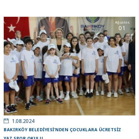
Ağustos
01
1.08.2024
BAKIRKÖY BELEDIYESI’NDEN ÇOCUKLARA ÜCRETSIZ
YAZ SPOR OKULU