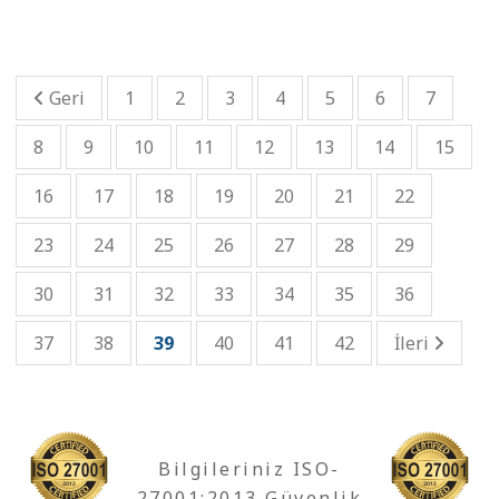
Geri
1
2
3
4
5
6
7
8
9
10
11
12
13
14
15
16
17
18
19
20
21
22
23
24
25
26
27
28
29
30
31
32
33
34
35
36
37
38
39
40
41
42
İleri
Bilgileriniz ISO-
27001:2013 Güvenlik