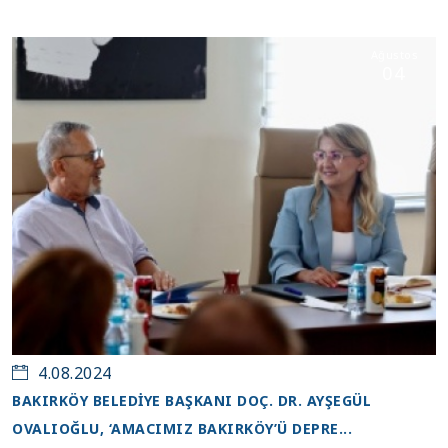
Ağustos
04
4.08.2024
BAKIRKÖY BELEDIYE BAŞKANI DOÇ. DR. AYŞEGÜL
OVALIOĞLU, ‘AMACIMIZ BAKIRKÖY’Ü DEPRE...