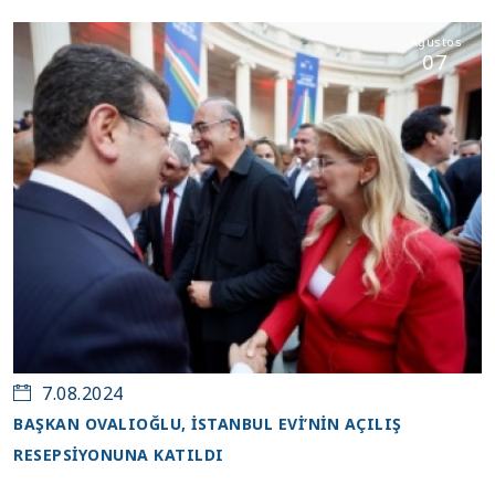
Ağustos
07
7.08.2024
BAŞKAN OVALIOĞLU, İSTANBUL EVİ’NİN AÇILIŞ
RESEPSİYONUNA KATILDI