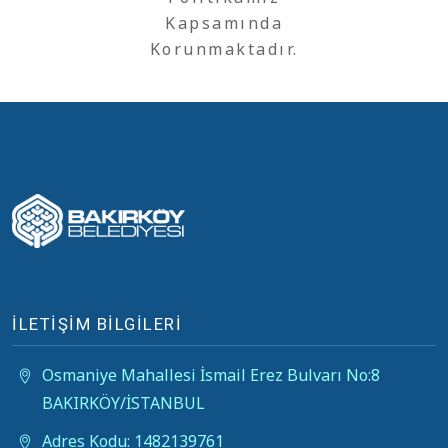
Kapsamında
Korunmaktadır.
İLETİŞİM BİLGİLERİ
Osmaniye Mahallesi İsmail Erez Bulvarı No:8
BAKIRKÖY/İSTANBUL
Adres Kodu: 1482139761