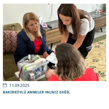
Eylül
11
11.09.2025
BAKIRKÖYLÜ ANNELER YALNIZ DEĞİL