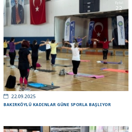
Eylül
22
22.09.2025
BAKIRKÖYLÜ KADINLAR GÜNE SPORLA BAŞLIYOR
Eylül