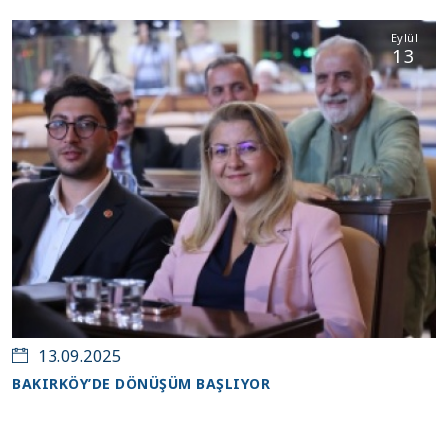
Eylül
13
13.09.2025
BAKIRKÖY’DE DÖNÜŞÜM BAŞLIYOR