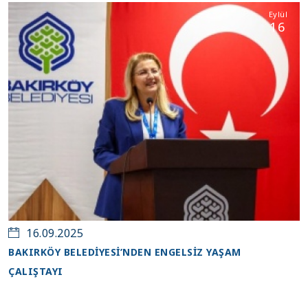
Eylül
16
16.09.2025
BAKIRKÖY BELEDİYESİ’NDEN ENGELSİZ YAŞAM
ÇALIŞTAYI