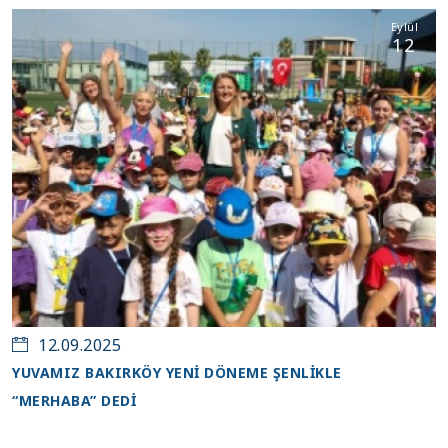
Eylül
12
12.09.2025
YUVAMIZ BAKIRKÖY YENİ DÖNEME ŞENLİKLE
“MERHABA” DEDİ