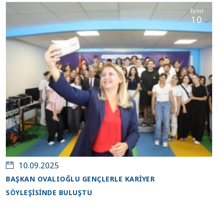
Eylül
10
10.09.2025
BAŞKAN OVALIOĞLU GENÇLERLE KARİYER
SÖYLEŞİSİNDE BULUŞTU