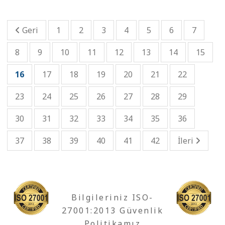
Geri
1
2
3
4
5
6
7
8
9
10
11
12
13
14
15
16
17
18
19
20
21
22
23
24
25
26
27
28
29
30
31
32
33
34
35
36
37
38
39
40
41
42
İleri
Bilgileriniz ISO-
27001:2013 Güvenlik
Politikamız