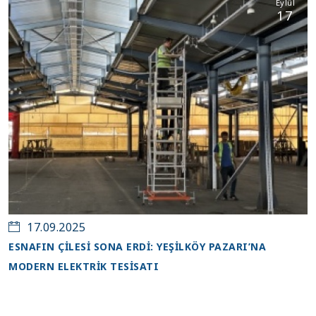
Eylül
17
17.09.2025
ESNAFIN ÇİLESİ SONA ERDİ: YEŞİLKÖY PAZARI’NA
MODERN ELEKTRİK TESİSATI