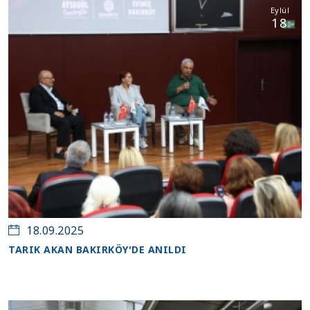
Eylül
18
18.09.2025
TARIK AKAN BAKIRKÖY'DE ANILDI