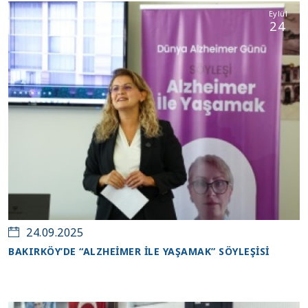
Eylül
24
24.09.2025
BAKIRKÖY’DE “ALZHEİMER İLE YAŞAMAK” SÖYLEŞİSİ