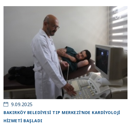
Eylül
09
9.09.2025
BAKIRKÖY BELEDİYESİ TIP MERKEZİ’NDE KARDİYOLOJİ
HİZMETİ BAŞLADI