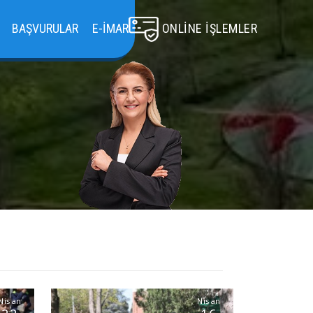
BAŞVURULAR
E-İMAR
ONLINE İŞLEMLER
Nisan
Nisan