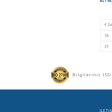
ALTYA
Ge
16
31
Bilgileriniz IS
İLETİŞ