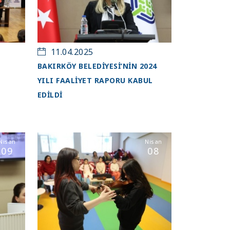
11.04.2025
BAKIRKÖY BELEDİYESİ’NİN 2024
YILI FAALİYET RAPORU KABUL
EDİLDİ
Nisan
Nisan
09
08