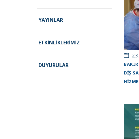
YAYINLAR
ETKINLIKLERIMIZ
23.
BAKIR
DUYURULAR
DİŞ S
HİZME