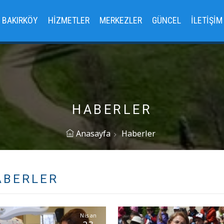
BAKIRKÖY
HIZMETLER
MERKEZLER
GÜNCEL
İLETIŞIM
HABERLER
Anasayfa
Haberler
ABERLER
Nisan