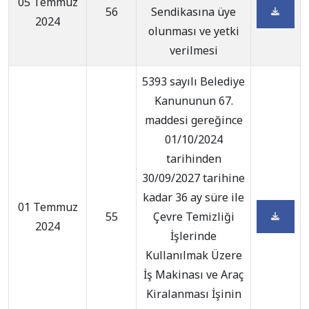
05 Temmuz
56
Sendikasına üye
2024
olunması ve yetki
verilmesi
5393 sayılı Belediye
Kanununun 67.
maddesi gereğince
01/10/2024
tarihinden
30/09/2027 tarihine
kadar 36 ay süre ile
01 Temmuz
55
Çevre Temizliği
2024
İşlerinde
Kullanılmak Üzere
İş Makinası ve Araç
Kiralanması İşinin