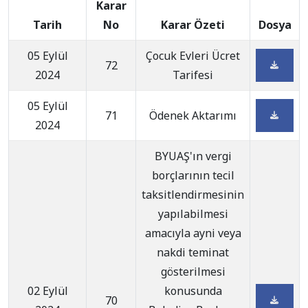
Karar
Tarih
No
Karar Özeti
Dosya
05 Eylül
Çocuk Evleri Ücret
72
2024
Tarifesi
05 Eylül
71
Ödenek Aktarımı
2024
BYUAŞ'ın vergi
borçlarının tecil
taksitlendirmesinin
yapılabilmesi
amacıyla ayni veya
nakdi teminat
gösterilmesi
02 Eylül
konusunda
70