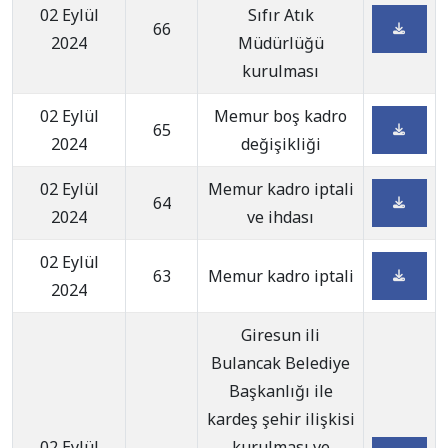
02 Eylül
Sıfır Atık
66
2024
Müdürlüğü
kurulması
02 Eylül
Memur boş kadro
65
2024
değişikliği
02 Eylül
Memur kadro iptali
64
2024
ve ihdası
02 Eylül
63
Memur kadro iptali
2024
Giresun ili
Bulancak Belediye
Başkanlığı ile
kardeş şehir ilişkisi
02 Eylül
kurulması ve