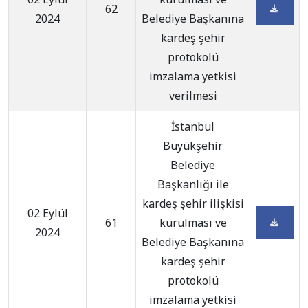
62
2024
Belediye Başkanına
kardeş şehir
protokolü
imzalama yetkisi
verilmesi
İstanbul
Büyükşehir
Belediye
Başkanlığı ile
kardeş şehir ilişkisi
02 Eylül
61
kurulması ve
2024
Belediye Başkanına
kardeş şehir
protokolü
imzalama yetkisi