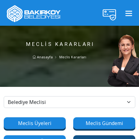
MECLIS KARARLARI
Anasayfa
Meclis Kararları
Meclis Üyeleri
Meclis Gündemi