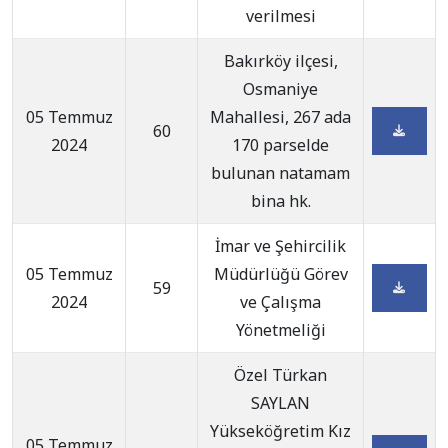
verilmesi
Bakırköy ilçesi,
Osmaniye
05 Temmuz
Mahallesi, 267 ada
60
2024
170 parselde
bulunan natamam
bina hk.
İmar ve Şehircilik
05 Temmuz
Müdürlüğü Görev
59
2024
ve Çalışma
Yönetmeliği
Özel Türkan
SAYLAN
Yükseköğretim Kız
05 Temmuz