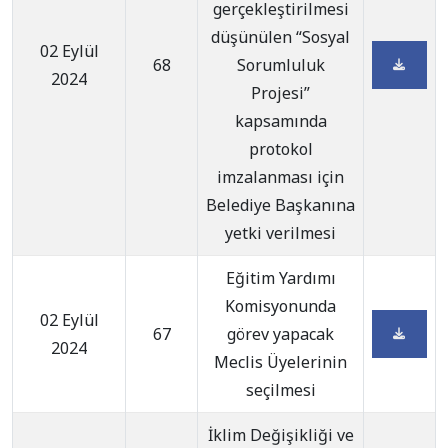
gerçekleştirilmesi
düşünülen “Sosyal
02 Eylül
68
Sorumluluk
2024
Projesi”
kapsamında
protokol
imzalanması için
Belediye Başkanına
yetki verilmesi
Eğitim Yardımı
Komisyonunda
02 Eylül
67
görev yapacak
2024
Meclis Üyelerinin
seçilmesi
İklim Değişikliği ve