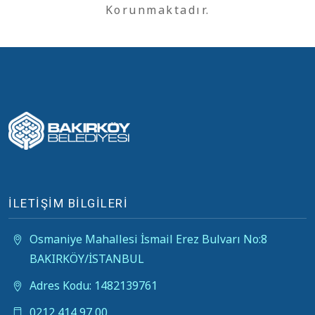
Korunmaktadır.
İLETİŞİM BİLGİLERİ
Osmaniye Mahallesi İsmail Erez Bulvarı No:8
BAKIRKÖY/İSTANBUL
Adres Kodu: 1482139761
0212 414 97 00