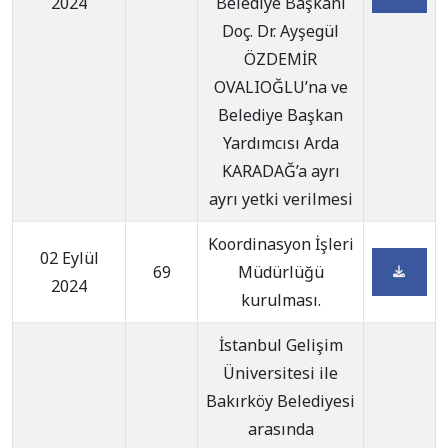
2024
Belediye Başkanı
Doç. Dr. Ayşegül
ÖZDEMİR
OVALIOĞLU’na ve
Belediye Başkan
Yardımcısı Arda
KARADAĞ’a ayrı
ayrı yetki verilmesi
Koordinasyon İşleri
02 Eylül
69
Müdürlüğü
2024
kurulması.
İstanbul Gelişim
Üniversitesi ile
Bakırköy Belediyesi
arasında