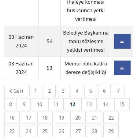
ihaleye konması
hususunda yetki
verilmesi
Belediye Başkanına
03 Haziran
54
toplu sözleşme
2024
yetkisi verilmesi
03 Haziran
Memur dolu kadro
53
2024
derece değişikliği
Geri
1
2
3
4
5
6
7
8
9
10
11
12
13
14
15
16
17
18
19
20
21
22
23
24
25
26
27
28
29