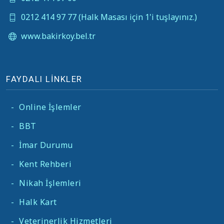
0212 414 97 77 (Halk Masası için 1'i tuşlayınız.)
www.bakirkoy.bel.tr
FAYDALI LİNKLER
-
Online İşlemler
-
BBT
-
İmar Durumu
-
Kent Rehberi
-
Nikah İşlemleri
-
Halk Kart
-
Veterinerlik Hizmetleri