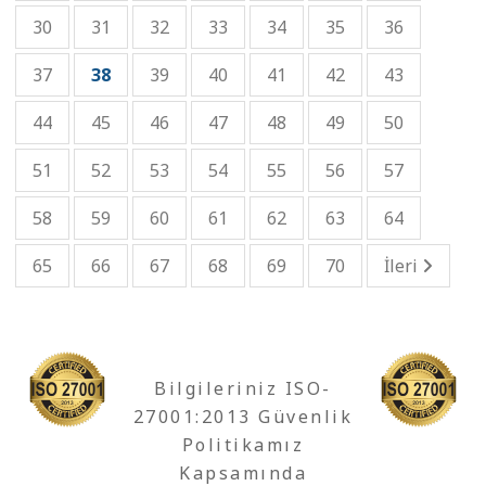
30
31
32
33
34
35
36
37
38
39
40
41
42
43
44
45
46
47
48
49
50
51
52
53
54
55
56
57
58
59
60
61
62
63
64
65
66
67
68
69
70
İleri
Bilgileriniz ISO-
27001:2013 Güvenlik
Politikamız
Kapsamında