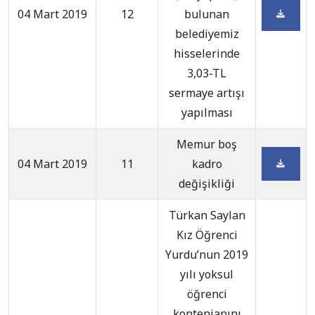
04 Mart 2019
12
bulunan
belediyemiz
hisselerinde
3,03-TL
sermaye artışı
yapılması
Memur boş
04 Mart 2019
11
kadro
değişikliği
Türkan Saylan
Kız Öğrenci
Yurdu’nun 2019
yılı yoksul
öğrenci
kontenjanını