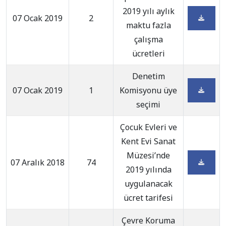
2019 yılı aylık
07 Ocak 2019
2
maktu fazla
çalışma
ücretleri
Denetim
07 Ocak 2019
1
Komisyonu üye
seçimi
Çocuk Evleri ve
Kent Evi Sanat
Müzesi’nde
07 Aralık 2018
74
2019 yılında
uygulanacak
ücret tarifesi
Çevre Koruma