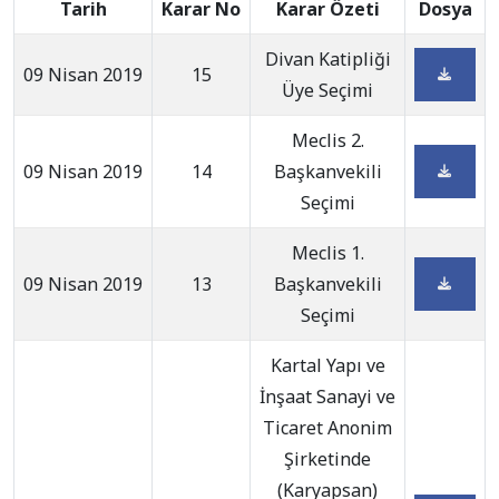
Tarih
Karar No
Karar Özeti
Dosya
Divan Katipliği
09 Nisan 2019
15
Üye Seçimi
Meclis 2.
09 Nisan 2019
14
Başkanvekili
Seçimi
Meclis 1.
09 Nisan 2019
13
Başkanvekili
Seçimi
Kartal Yapı ve
İnşaat Sanayi ve
Ticaret Anonim
Şirketinde
(Karyapsan)