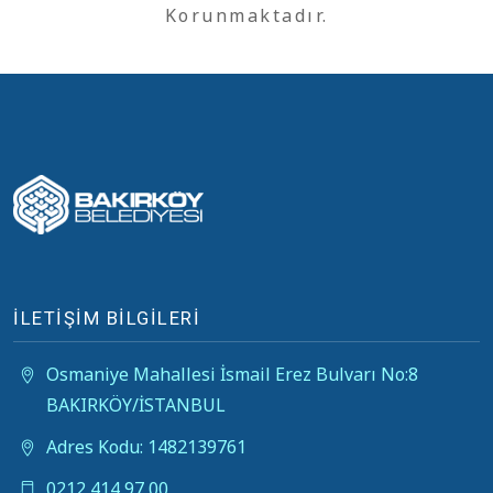
Korunmaktadır.
İLETİŞİM BİLGİLERİ
Osmaniye Mahallesi İsmail Erez Bulvarı No:8
BAKIRKÖY/İSTANBUL
Adres Kodu: 1482139761
0212 414 97 00