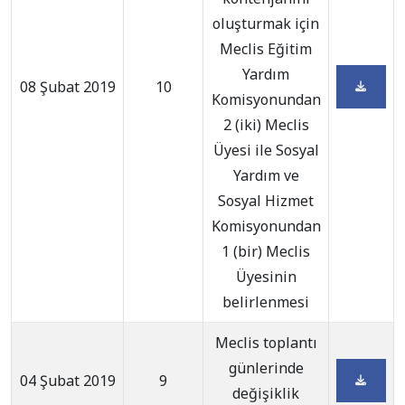
oluşturmak için
Meclis Eğitim
Yardım
08 Şubat 2019
10
Komisyonundan
2 (iki) Meclis
Üyesi ile Sosyal
Yardım ve
Sosyal Hizmet
Komisyonundan
1 (bir) Meclis
Üyesinin
belirlenmesi
Meclis toplantı
günlerinde
04 Şubat 2019
9
değişiklik