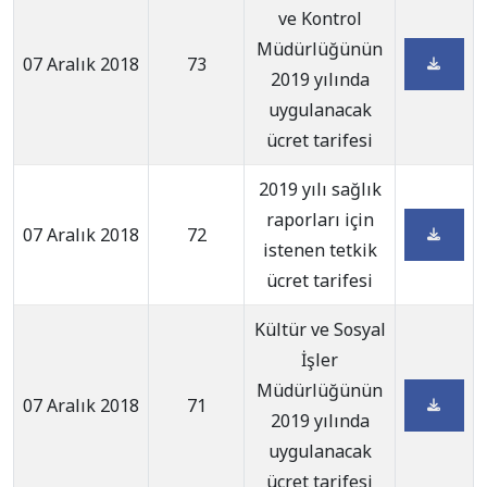
ve Kontrol
Müdürlüğünün
07 Aralık 2018
73
2019 yılında
uygulanacak
ücret tarifesi
2019 yılı sağlık
raporları için
07 Aralık 2018
72
istenen tetkik
ücret tarifesi
Kültür ve Sosyal
İşler
Müdürlüğünün
07 Aralık 2018
71
2019 yılında
uygulanacak
ücret tarifesi