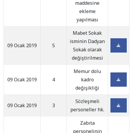
maddesine
ekleme
yapılması
Mabet Sokak
isminin Dadyan
09 Ocak 2019
5
Sokak olarak
değiştirilmesi
Memur dolu
09 Ocak 2019
4
kadro
değişikliği
Sözleşmeli
09 Ocak 2019
3
personeller hk.
Zabıta
personelinin