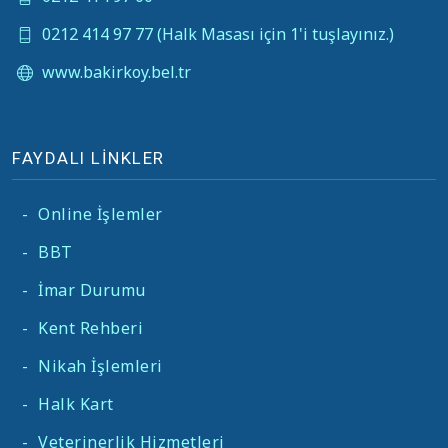
0212 414 97 77 (Halk Masası için 1'i tuşlayınız.)
www.bakirkoy.bel.tr
FAYDALI LİNKLER
-
Online İşlemler
-
BBT
-
İmar Durumu
-
Kent Rehberi
-
Nikah İşlemleri
-
Halk Kart
-
Veterinerlik Hizmetleri