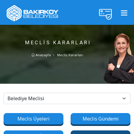
MECLIS KARARLARI
Anasayfa
Meclis Kararları
Meclis Üyeleri
Meclis Gündemi