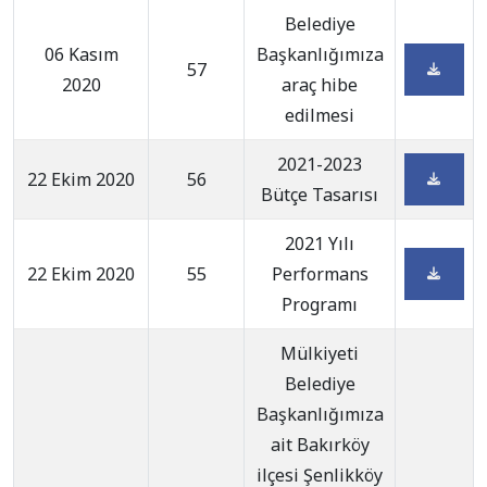
Belediye
06 Kasım
Başkanlığımıza
57
2020
araç hibe
edilmesi
2021-2023
22 Ekim 2020
56
Bütçe Tasarısı
2021 Yılı
22 Ekim 2020
55
Performans
Programı
Mülkiyeti
Belediye
Başkanlığımıza
ait Bakırköy
ilçesi Şenlikköy