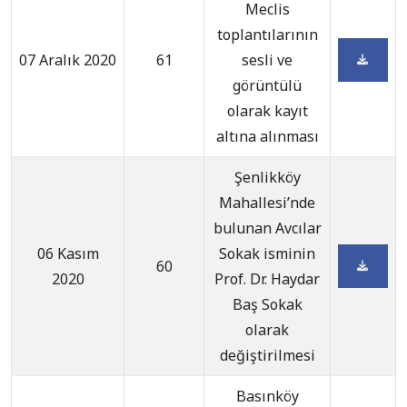
Meclis
toplantılarının
07 Aralık 2020
61
sesli ve
görüntülü
olarak kayıt
altına alınması
Şenlikköy
Mahallesi’nde
bulunan Avcılar
06 Kasım
Sokak isminin
60
2020
Prof. Dr. Haydar
Baş Sokak
olarak
değiştirilmesi
Basınköy