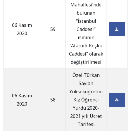
Mahallesi’nde
bulunan
“İstanbul
06 Kasım
59
Caddesi”
2020
isminin
“Atatürk Köşkü
Caddesi” olarak
değiştirilmesi
Özel Türkan
Saylan
Yükseköğretim
06 Kasım
58
Kız Öğrenci
2020
Yurdu 2020-
2021 yılı Ücret
Tarifesi