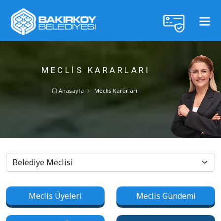
MECLIS KARARLARI
Anasayfa
Meclis Kararları
Meclis Üyeleri
Meclis Gündemi