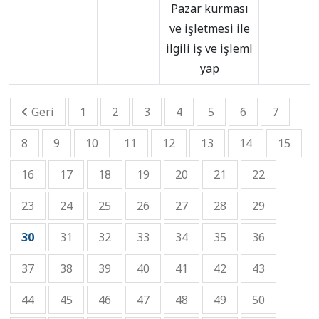
Pazar kurması
ve işletmesi ile
ilgili iş ve işleml
yap
Geri
1
2
3
4
5
6
7
8
9
10
11
12
13
14
15
16
17
18
19
20
21
22
23
24
25
26
27
28
29
30
31
32
33
34
35
36
37
38
39
40
41
42
43
44
45
46
47
48
49
50