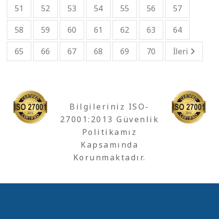
51
52
53
54
55
56
57
58
59
60
61
62
63
64
65
66
67
68
69
70
İleri
Bilgileriniz ISO-
27001:2013 Güvenlik
Politikamız
Kapsamında
Korunmaktadır.