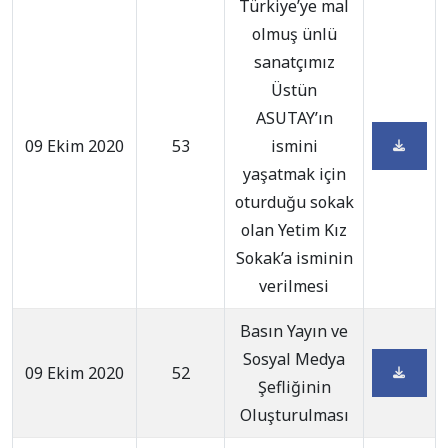
Türkiye’ye mal
olmuş ünlü
sanatçımız
Üstün
ASUTAY’ın
09 Ekim 2020
53
ismini
yaşatmak için
oturduğu sokak
olan Yetim Kız
Sokak’a isminin
verilmesi
Basın Yayın ve
Sosyal Medya
09 Ekim 2020
52
Şefliğinin
Oluşturulması