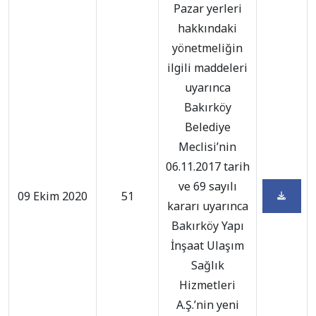
Pazar yerleri
hakkındaki
yönetmeliğin
ilgili maddeleri
uyarınca
Bakırköy
Belediye
Meclisi’nin
06.11.2017 tarih
ve 69 sayılı
09 Ekim 2020
51
kararı uyarınca
Bakırköy Yapı
İnşaat Ulaşım
Sağlık
Hizmetleri
A.Ş.’nin yeni