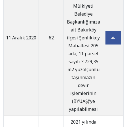
Mülkiyeti
Belediye
Başkanlığımıza
ait Bakırköy
11 Aralık 2020
62
ilçesi Şenlikköy
Mahallesi 205
ada, 11 parsel
sayılı 3.729,35
m2 yüzölçümlü
taşınmazın
devir
işlemlerinin
(BYUAŞ)’ye
yapılabilmesi
2021 yılında