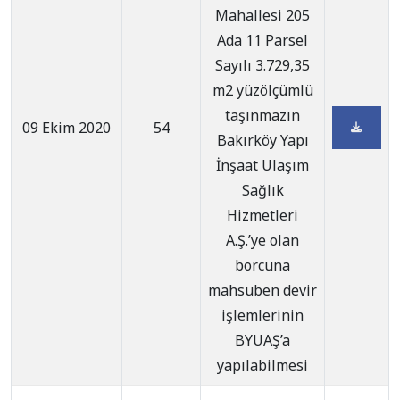
Mahallesi 205
Ada 11 Parsel
Sayılı 3.729,35
m2 yüzölçümlü
taşınmazın
09 Ekim 2020
54
Bakırköy Yapı
İnşaat Ulaşım
Sağlık
Hizmetleri
A.Ş.’ye olan
borcuna
mahsuben devir
işlemlerinin
BYUAŞ’a
yapılabilmesi