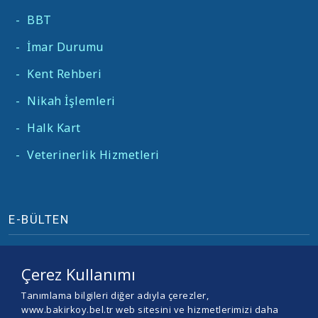
-
BBT
-
İmar Durumu
-
Kent Rehberi
-
Nikah İşlemleri
-
Halk Kart
-
Veterinerlik Hizmetleri
E-BÜLTEN
Çerez Kullanımı
Tanımlama bilgileri diğer adıyla çerezler,
www.bakirkoy.bel.tr web sitesini ve hizmetlerimizi daha