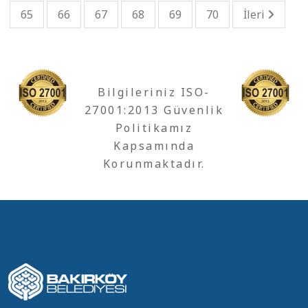
65
66
67
68
69
70
İleri
Bilgileriniz ISO-
27001:2013 Güvenlik
Politikamız
Kapsamında
Korunmaktadır.