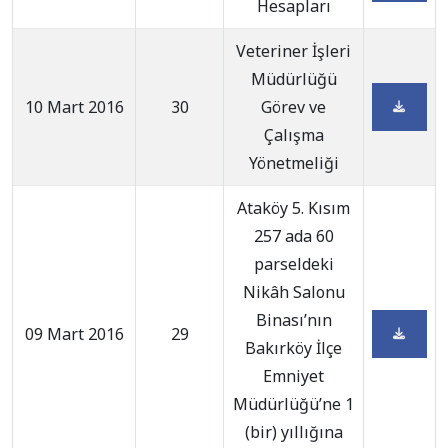
Hesapları
Veteriner İşleri
Müdürlüğü
10 Mart 2016
30
Görev ve
Çalışma
Yönetmeliği
Ataköy 5. Kısım
257 ada 60
parseldeki
Nikâh Salonu
Binası’nın
09 Mart 2016
29
Bakırköy İlçe
Emniyet
Müdürlüğü’ne 1
(bir) yıllığına