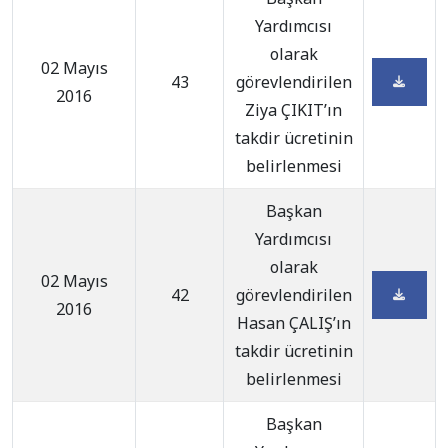
Yardımcısı
olarak
02 Mayıs
43
görevlendirilen
2016
Ziya ÇIKIT’ın
takdir ücretinin
belirlenmesi
Başkan
Yardımcısı
olarak
02 Mayıs
42
görevlendirilen
2016
Hasan ÇALIŞ’ın
takdir ücretinin
belirlenmesi
Başkan