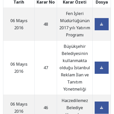
Tarih
Karar No
Karar Özeti
Dosya
Fen İşleri
06 Mayıs
Müdürlüğünün
48
2016
2017 yılı Yatırım
Programı
Büyükşehir
Belediyesinin
kullanmakta
06 Mayıs
47
olduğu İstanbul
2016
Reklam İlan ve
Tanıtım
Yönetmeliği
Haczedilemez
06 Mayıs
46
Belediye
2016