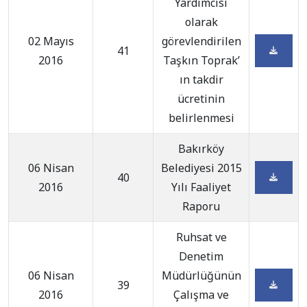
Yardımcısı
olarak
02 Mayıs
görevlendirilen
41
2016
Taşkın Toprak’
ın takdir
ücretinin
belirlenmesi
Bakırköy
06 Nisan
Belediyesi 2015
40
2016
Yılı Faaliyet
Raporu
Ruhsat ve
Denetim
06 Nisan
Müdürlüğünün
39
2016
Çalışma ve