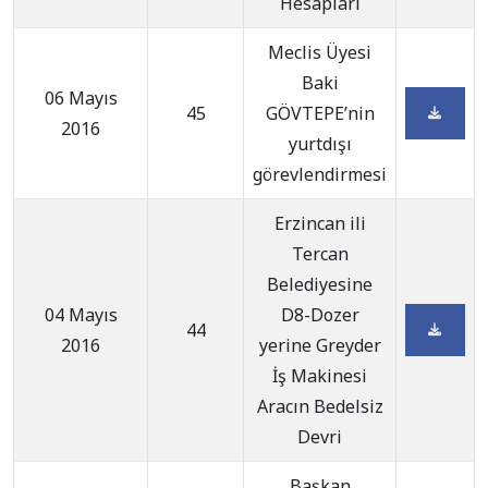
Hesapları
Meclis Üyesi
Baki
06 Mayıs
45
GÖVTEPE’nin
2016
yurtdışı
görevlendirmesi
Erzincan ili
Tercan
Belediyesine
04 Mayıs
D8-Dozer
44
2016
yerine Greyder
İş Makinesi
Aracın Bedelsiz
Devri
Başkan