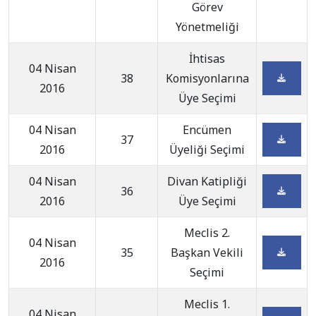
Görev
Yönetmeliği
İhtisas
04 Nisan
38
Komisyonlarına
2016
Üye Seçimi
04 Nisan
Encümen
37
2016
Üyeliği Seçimi
04 Nisan
Divan Katipliği
36
2016
Üye Seçimi
Meclis 2.
04 Nisan
35
Başkan Vekili
2016
Seçimi
Meclis 1.
04 Nisan