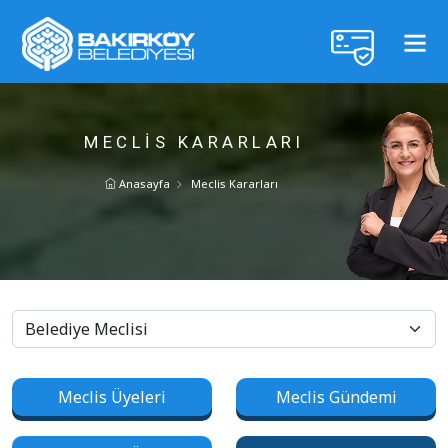
MECLIS KARARLARI
Anasayfa
Meclis Kararları
Meclis Üyeleri
Meclis Gündemi