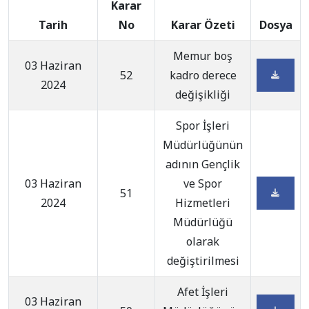
Karar
Tarih
No
Karar Özeti
Dosya
Memur boş
03 Haziran
52
kadro derece
2024
değişikliği
Spor İşleri
Müdürlüğünün
adının Gençlik
03 Haziran
ve Spor
51
2024
Hizmetleri
Müdürlüğü
olarak
değiştirilmesi
Afet İşleri
03 Haziran