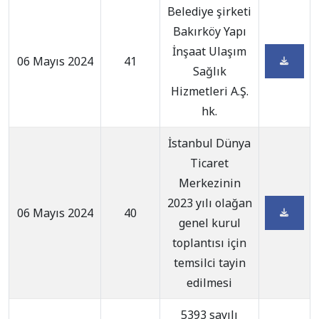
Belediye şirketi
Bakırköy Yapı
İnşaat Ulaşım
06 Mayıs 2024
41
Sağlık
Hizmetleri A.Ş.
hk.
İstanbul Dünya
Ticaret
Merkezinin
2023 yılı olağan
06 Mayıs 2024
40
genel kurul
toplantısı için
temsilci tayin
edilmesi
5393 sayılı