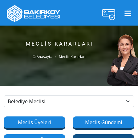
MECLIS KARARLARI
Anasayfa
Meclis Kararları
Meclis Üyeleri
Meclis Gündemi