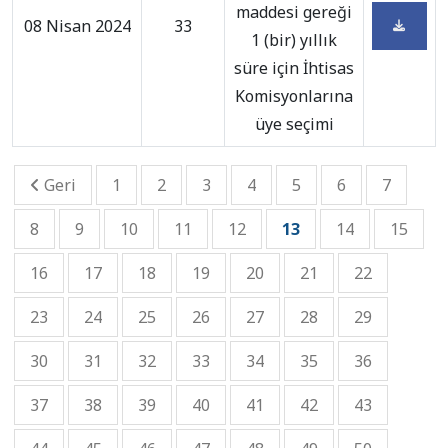
maddesi gereği
08 Nisan 2024
33
1 (bir) yıllık
süre için İhtisas
Komisyonlarına
üye seçimi
Geri
1
2
3
4
5
6
7
8
9
10
11
12
13
14
15
16
17
18
19
20
21
22
23
24
25
26
27
28
29
30
31
32
33
34
35
36
37
38
39
40
41
42
43