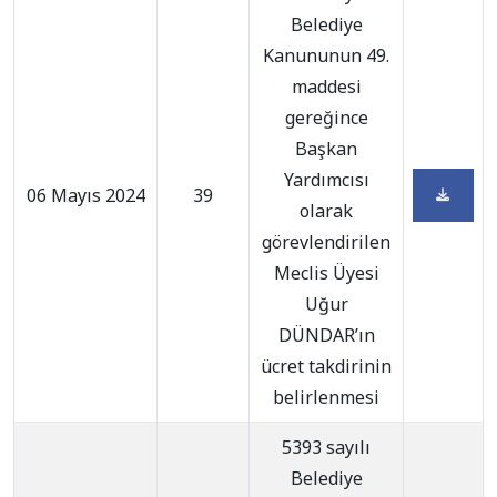
Belediye
Kanununun 49.
maddesi
gereğince
Başkan
Yardımcısı
06 Mayıs 2024
39
olarak
görevlendirilen
Meclis Üyesi
Uğur
DÜNDAR’ın
ücret takdirinin
belirlenmesi
5393 sayılı
Belediye