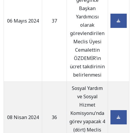
gereğince
Başkan
Yardımcısı
06 Mayıs 2024
37
olarak
görevlendirilen
Meclis Üyesi
Cemalettin
ÖZDEMİR’in
ücret takdirinin
belirlenmesi
Sosyal Yardım
ve Sosyal
Hizmet
Komisyonu’nda
08 Nisan 2024
36
görev yapacak 4
(dört) Meclis