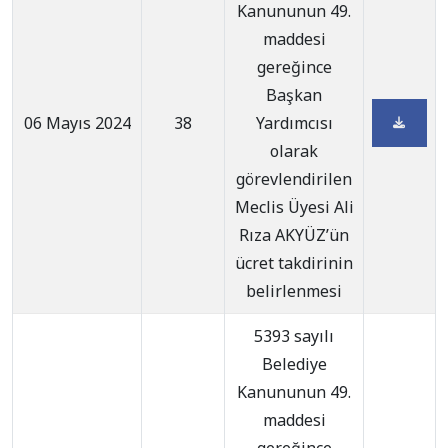
Kanununun 49.
maddesi
gereğince
Başkan
06 Mayıs 2024
38
Yardımcısı
olarak
görevlendirilen
Meclis Üyesi Ali
Rıza AKYÜZ’ün
ücret takdirinin
belirlenmesi
5393 sayılı
Belediye
Kanununun 49.
maddesi