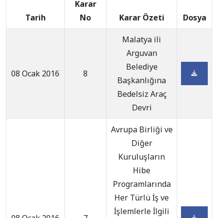
Karar
Tarih
No
Karar Özeti
Dosya
Malatya ili
Arguvan
Belediye
08 Ocak 2016
8
Başkanlığına
Bedelsiz Araç
Devri
Avrupa Birliği ve
Diğer
Kuruluşların
Hibe
Programlarında
Her Türlü İş ve
İşlemlerle İlgili