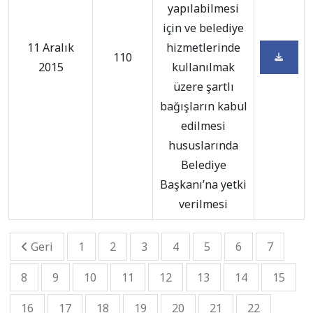
yapılabilmesi
için ve belediye
11 Aralık
hizmetlerinde
110
2015
kullanılmak
üzere şartlı
bağışların kabul
edilmesi
hususlarında
Belediye
Başkanı’na yetki
verilmesi
Geri
1
2
3
4
5
6
7
8
9
10
11
12
13
14
15
16
17
18
19
20
21
22