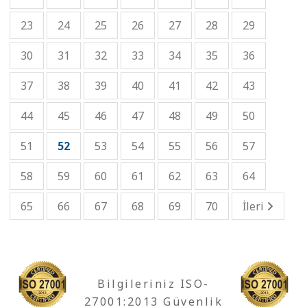
23
24
25
26
27
28
29
30
31
32
33
34
35
36
37
38
39
40
41
42
43
44
45
46
47
48
49
50
51
52
53
54
55
56
57
58
59
60
61
62
63
64
65
66
67
68
69
70
İleri
Bilgileriniz ISO-
27001:2013 Güvenlik