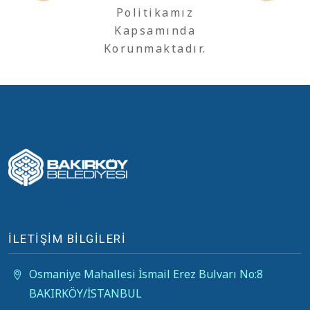
Politikamız
Kapsamında
Korunmaktadır.
İLETİŞİM BİLGİLERİ
Osmaniye Mahallesi İsmail Erez Bulvarı No:8
BAKIRKÖY/İSTANBUL