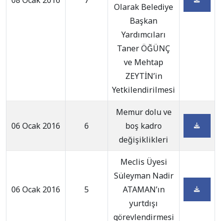
08 Ocak 2016
7
Olarak Belediye
Başkan
Yardımcıları
Taner ÖĞÜNÇ
ve Mehtap
ZEYTİN’in
Yetkilendirilmesi
Memur dolu ve
06 Ocak 2016
6
boş kadro
değişiklikleri
Meclis Üyesi
Süleyman Nadir
06 Ocak 2016
5
ATAMAN’ın
yurtdışı
görevlendirmesi