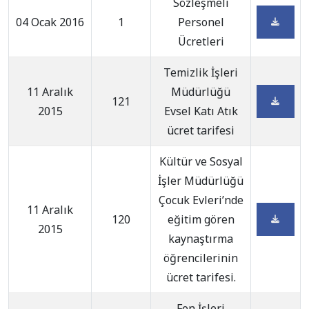
Sözleşmeli
04 Ocak 2016
1
Personel
Ücretleri
Temizlik İşleri
11 Aralık
Müdürlüğü
121
2015
Evsel Katı Atık
ücret tarifesi
Kültür ve Sosyal
İşler Müdürlüğü
Çocuk Evleri’nde
11 Aralık
120
eğitim gören
2015
kaynaştırma
öğrencilerinin
ücret tarifesi.
Fen İşleri