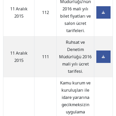
Müdürlüğü’nün
11 Aralık
2016 mali yılı
112
2015
bilet fiyatları ve
salon ücret
tarifeleri.
Ruhsat ve
Denetim
11 Aralık
111
Müdürlüğü 2016
2015
mali yılı ücret
tarifesi.
Kamu kurum ve
kuruluşları ile
idare yararına
gecikmeksizin
uygulama