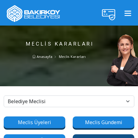
MECLIS KARARLARI
Anasayfa
Meclis Kararları
Meclis Üyeleri
Meclis Gündemi