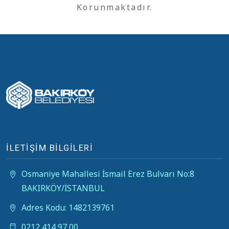
Korunmaktadır.
İLETİŞİM BİLGİLERİ
Osmaniye Mahallesi İsmail Erez Bulvarı No:8
BAKIRKÖY/İSTANBUL
Adres Kodu: 1482139761
0212 414 97 00