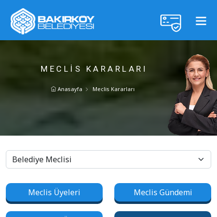
MECLIS KARARLARI
Anasayfa
Meclis Kararları
Meclis Üyeleri
Meclis Gündemi