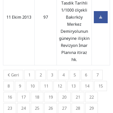
Tasdik Tarihli
1/1000 ölçekli
11 Ekim 2013
97
Bakırköy
Merkez
Demiryolunun
güneyine ilişkin
Revizyon İmar
Planına itiraz
hk.
Geri
1
2
3
4
5
6
7
8
9
10
11
12
13
14
15
16
17
18
19
20
21
22
23
24
25
26
27
28
29