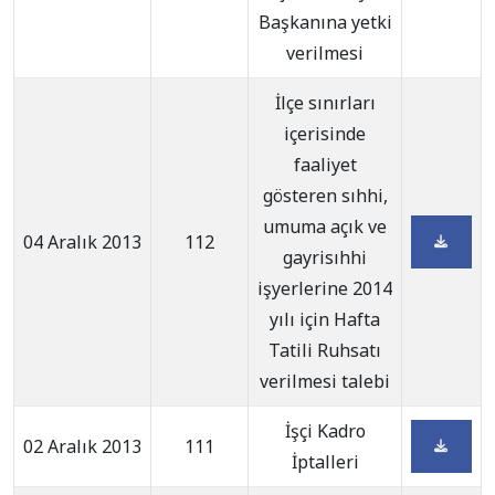
Başkanına yetki
verilmesi
İlçe sınırları
içerisinde
faaliyet
gösteren sıhhi,
umuma açık ve
04 Aralık 2013
112
gayrisıhhi
işyerlerine 2014
yılı için Hafta
Tatili Ruhsatı
verilmesi talebi
İşçi Kadro
02 Aralık 2013
111
İptalleri