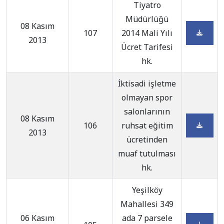
Tiyatro
Müdürlüğü
08 Kasım
107
2014 Mali Yılı
2013
Ücret Tarifesi
hk.
İktisadi işletme
olmayan spor
salonlarının
08 Kasım
106
ruhsat eğitim
2013
ücretinden
muaf tutulması
hk.
Yeşilköy
Mahallesi 349
06 Kasım
ada 7 parsele