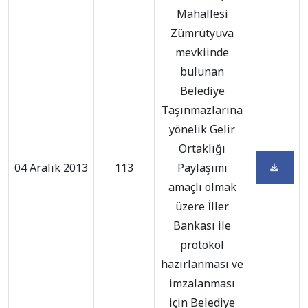
Mahallesi
Zümrütyuva
mevkiinde
bulunan
Belediye
Taşınmazlarına
yönelik Gelir
Ortaklığı
04 Aralık 2013
113
Paylaşımı
amaçlı olmak
üzere İller
Bankası ile
protokol
hazırlanması ve
imzalanması
için Belediye