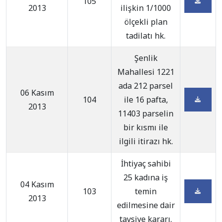
105
2013
ilişkin 1/1000
ölçekli plan
tadilatı hk.
Şenlik
Mahallesi 1221
ada 212 parsel
06 Kasım
104
ile 16 pafta,
2013
11403 parselin
bir kısmı ile
ilgili itirazı hk.
İhtiyaç sahibi
25 kadına iş
04 Kasım
103
temin
2013
edilmesine dair
tavsiye kararı.