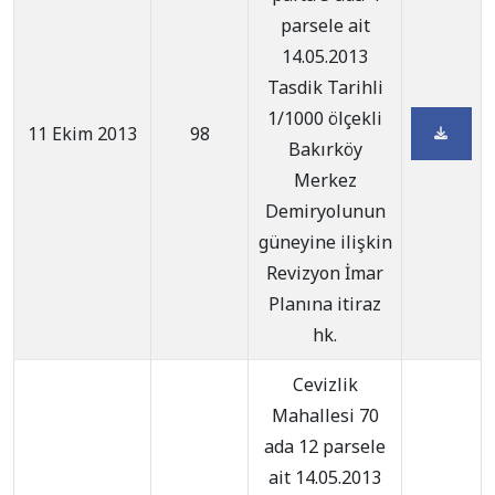
parsele ait
14.05.2013
Tasdik Tarihli
1/1000 ölçekli
11 Ekim 2013
98
Bakırköy
Merkez
Demiryolunun
güneyine ilişkin
Revizyon İmar
Planına itiraz
hk.
Cevizlik
Mahallesi 70
ada 12 parsele
ait 14.05.2013