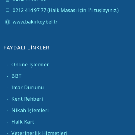
0212 414 97 77 (Halk Masası için 1'i tuşlayınız.)
www.bakirkoy.bel.tr
FAYDALI LİNKLER
-
Online İşlemler
-
BBT
-
İmar Durumu
-
Kent Rehberi
-
Nikah İşlemleri
-
Halk Kart
-
Veterinerlik Hizmetleri