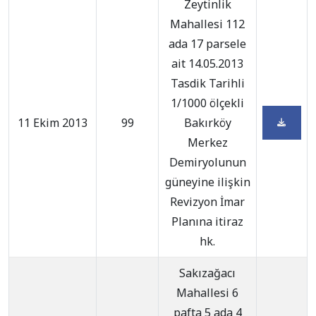
Zeytinlik
Mahallesi 112
ada 17 parsele
ait 14.05.2013
Tasdik Tarihli
1/1000 ölçekli
11 Ekim 2013
99
Bakırköy
Merkez
Demiryolunun
güneyine ilişkin
Revizyon İmar
Planına itiraz
hk.
Sakızağacı
Mahallesi 6
pafta 5 ada 4