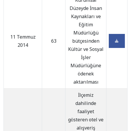
Kurumsal
Düzeyde İnsan
Kaynakları ve
Eğitim
Müdürlüğü
11 Temmuz
63
bütçesinden
2014
Kültür ve Sosyal
İşler
Müdürlüğüne
ödenek
aktarılması
İlçemiz
dahilinde
faaliyet
gösteren otel ve
alışveriş