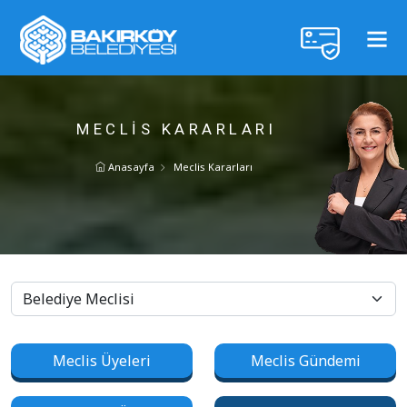
MECLIS KARARLARI
Anasayfa
Meclis Kararları
Meclis Üyeleri
Meclis Gündemi