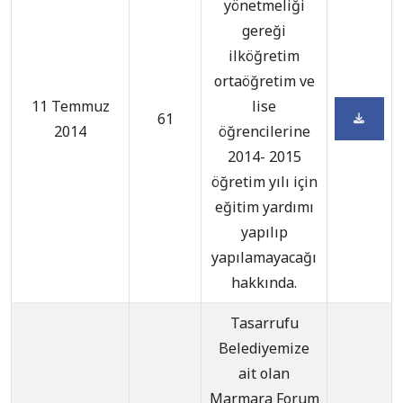
yönetmeliği
gereği
ilköğretim
ortaöğretim ve
11 Temmuz
lise
61
2014
öğrencilerine
2014- 2015
öğretim yılı için
eğitim yardımı
yapılıp
yapılamayacağı
hakkında.
Tasarrufu
Belediyemize
ait olan
Marmara Forum