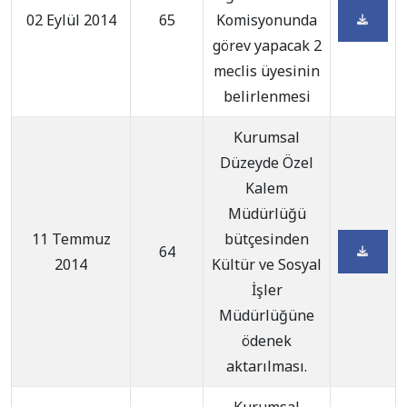
02 Eylül 2014
65
Komisyonunda
görev yapacak 2
meclis üyesinin
belirlenmesi
Kurumsal
Düzeyde Özel
Kalem
Müdürlüğü
11 Temmuz
bütçesinden
64
2014
Kültür ve Sosyal
İşler
Müdürlüğüne
ödenek
aktarılması.