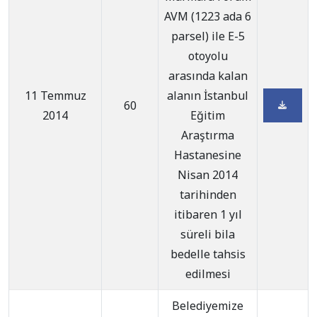
AVM (1223 ada 6
parsel) ile E-5
otoyolu
arasında kalan
11 Temmuz
alanın İstanbul
60
2014
Eğitim
Araştırma
Hastanesine
Nisan 2014
tarihinden
itibaren 1 yıl
süreli bila
bedelle tahsis
edilmesi
Belediyemize