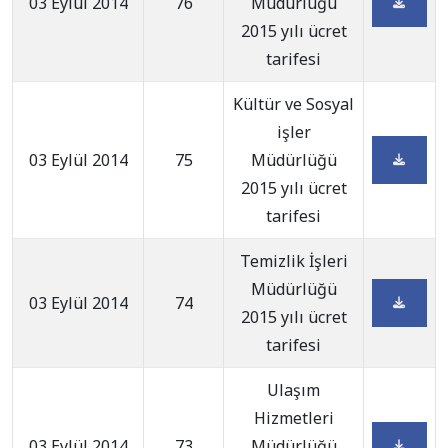
03 Eylül 2014
76
Müdürlüğü
2015 yılı ücret
tarifesi
Kültür ve Sosyal
işler
03 Eylül 2014
75
Müdürlüğü
2015 yılı ücret
tarifesi
Temizlik İşleri
Müdürlüğü
03 Eylül 2014
74
2015 yılı ücret
tarifesi
Ulaşım
Hizmetleri
03 Eylül 2014
73
Müdürlüğü