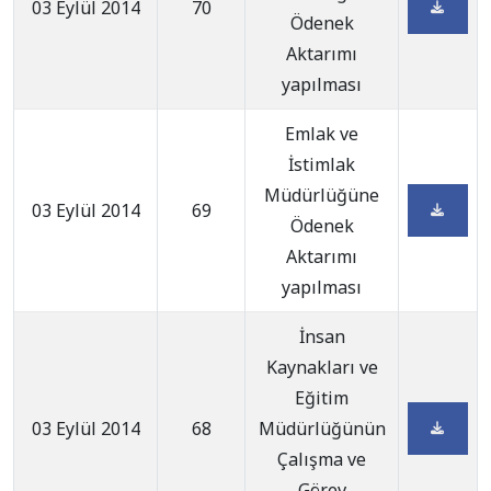
03 Eylül 2014
70
Ödenek
Aktarımı
yapılması
Emlak ve
İstimlak
Müdürlüğüne
03 Eylül 2014
69
Ödenek
Aktarımı
yapılması
İnsan
Kaynakları ve
Eğitim
03 Eylül 2014
68
Müdürlüğünün
Çalışma ve
Görev