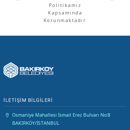
Politikamız
Kapsamında
Korunmaktadır.
İLETİŞİM BİLGİLERİ
Osmaniye Mahallesi İsmail Erez Bulvarı No:8
BAKIRKÖY/İSTANBUL