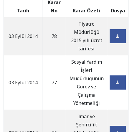
Karar
Tarih
No
Karar Özeti
Dosya
Tiyatro
Müdürlüğü
03 Eylül 2014
78
2015 yılı ücret
tarifesi
Sosyal Yardım
İşleri
Müdürlüğünün
03 Eylül 2014
77
Görev ve
Çalışma
Yönetmeliği
İmar ve
Şehircilik