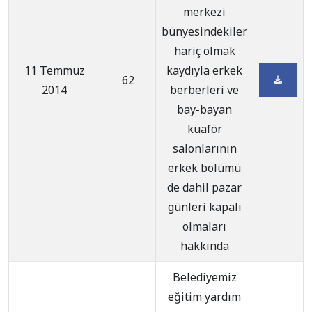
merkezi
bünyesindekiler
hariç olmak
11 Temmuz
kaydıyla erkek
62
2014
berberleri ve
bay-bayan
kuaför
salonlarının
erkek bölümü
de dahil pazar
günleri kapalı
olmaları
hakkında
Belediyemiz
eğitim yardım