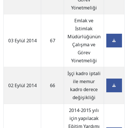
Yönetmeliği
Emlak ve
İstimlak
Müdürlüğünün
03 Eylül 2014
67
Çalışma ve
Görev
Yönetmeliği
İşçi kadro iptali
ile memur
02 Eylül 2014
66
kadro derece
değişikliği
2014-2015 yılı
için yapılacak
Eğitim Yardımı